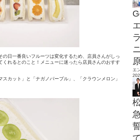
G
エ
その日一番良いフルーツは変化するため、店員さんがしっ
てくれるとのこと！メニューに迷ったら店員さんのおすす
エ
202
マスカット」と「ナガノパープル」、「クラウンメロン」