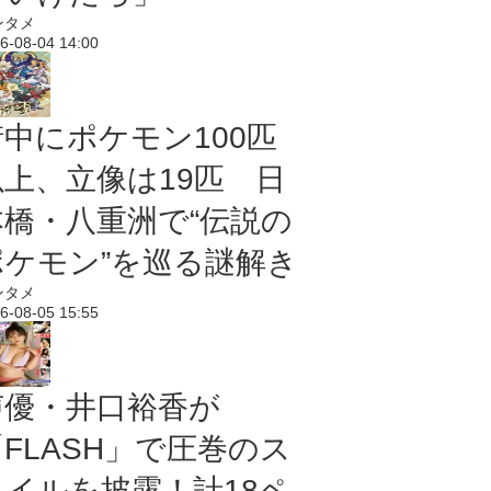
ンタメ
6-08-04 14:00
街中にポケモン100匹
以上、立像は19匹 日
本橋・八重洲で“伝説の
ポケモン”を巡る謎解き
ンタメ
6-08-05 15:55
声優・井口裕香が
「FLASH」で圧巻のス
タイルを披露！計18ペ