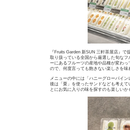
『Fruits Garden 新SUN 三軒
取り扱っている全国から厳選した旬なフ
ーにあるフルーツの産地や品種が変わっ
ので、何度言っても飽きない楽しさを味
メニューの中には「ハニーグローパイン
後は「栗」を使ったサンドなども考えて
とにお気に入りの味を探すのも楽しいか