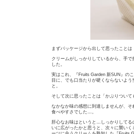
まずパッケージから出して思ったことは
クリームがしっかりしているから、手で
した。
実はこれ、『Fruits Garden 新S
目に、でも口当たりが硬くならないよう
と。
そして次に思ったことは「かぶりついて
なかなか味の感想に到達しませんが、そ
食べやすさでした…。
肝心なお味はというと…しっかりしてる
いに広がったかと思うと、次々に襲いく
ーツに合うクリームを熟知した『Fruits 