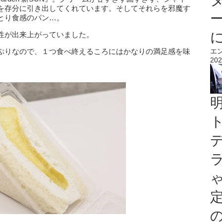
を存分に引き出してくれています。そしてそれらを邪魔す
とり食感のパン…。
性が出来上がっていました。
ぷりなので、１つ食べ終えるころにはかなりの満足感を味
エ
202