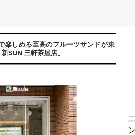
で楽しめる至高のフルーツサンドが東
en 新SUN 三軒茶屋店」
エ