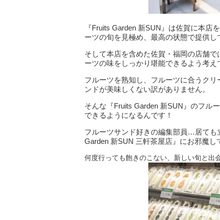
『Fruits Garden 新SUN』は佐
ーツの旬を見極め、最高の状態で提供し
そして本店を含めた佐賀・福岡の店舗で
ーツの味をしっかり堪能できるよう考え
フルーツを熟知し、フルーツに合うクリームまで
ンドが美味しくない訳がありません。
そんな『Fruits Garden 新SUN
できるようになるんです！
フルーツサンド好きの編集部員…居ても立って
Garden 新SUN 三軒茶屋店』にお邪魔
何度行っても飽きのこない、新しい旬と出