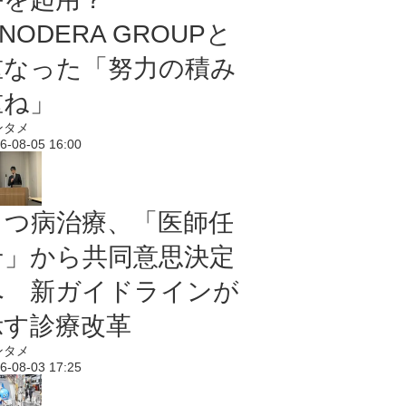
NODERA GROUPと
重なった「努力の積み
重ね」
ンタメ
6-08-05 16:00
うつ病治療、「医師任
せ」から共同意思決定
へ 新ガイドラインが
示す診療改革
ンタメ
6-08-03 17:25