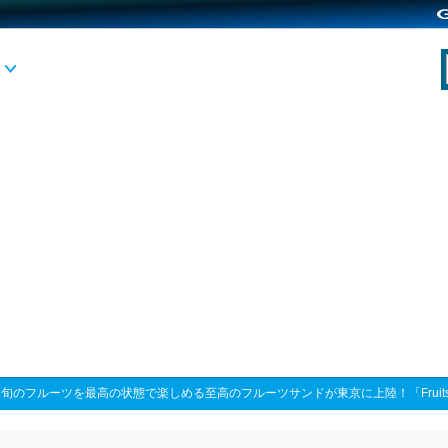
>
旬のフルーツを最高の状態で楽しめる至高のフルーツサンドが東京に上陸！「Fruits G