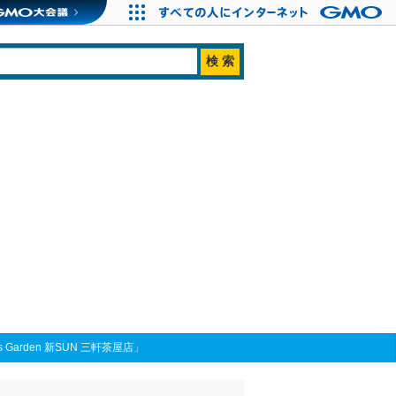
arden 新SUN 三軒茶屋店」