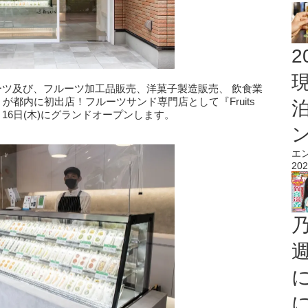
2
ルーツ及び、フルーツ加工品販売、洋菓子製造販売、 飲食業
SUN』 が都内に初出店！フルーツサンド専門店として『Fruits
年9月16日(木)にグランドオープンします。
エ
202