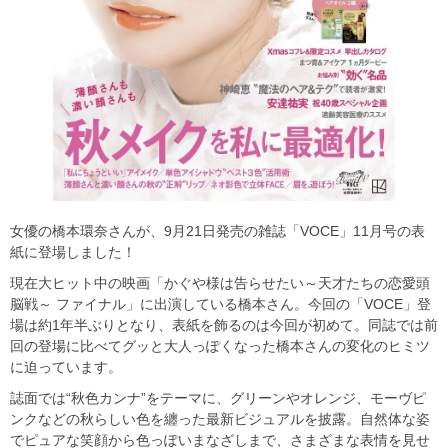
女優の橋本環奈さんが、9月21日発売の雑誌「VOCE」11月号の表
紙に登場しました！
現在大ヒット中の映画「かぐや様は告らせたい～天才たちの恋愛頭
脳戦～ ファイナル」に出演している橋本さん。今回の「VOCE」登
場は約1年半ぶりとなり、表紙を飾るのは今回が初めて。同誌では前
回の登場に比べてグッと大人っぽくなった橋本さんの変化のヒミツ
に迫っています。
誌面では“秋色カンナ”をテーマに、グリーンやオレンジ、モーヴピ
ンクなどの秋らしい色を纏った最新ビジュアルを披露。自然体な姿
でピュアな笑顔から色っぽいまなざしまで、さまざまな表情を見せ