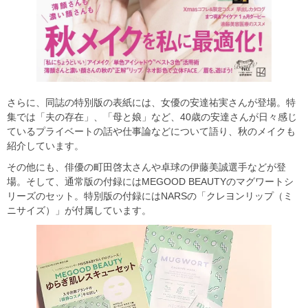
さらに、同誌の特別版の表紙には、女優の安達祐実さんが登場。特
集では「夫の存在」、「母と娘」など、40歳の安達さんが日々感じ
ているプライベートの話や仕事論などについて語り、秋のメイクも
紹介しています。
その他にも、俳優の町田啓太さんや卓球の伊藤美誠選手などが登
場。そして、通常版の付録にはMEGOOD BEAUTYのマグワートシ
リーズのセット。特別版の付録にはNARSの「クレヨンリップ（ミ
ニサイズ）」が付属しています。