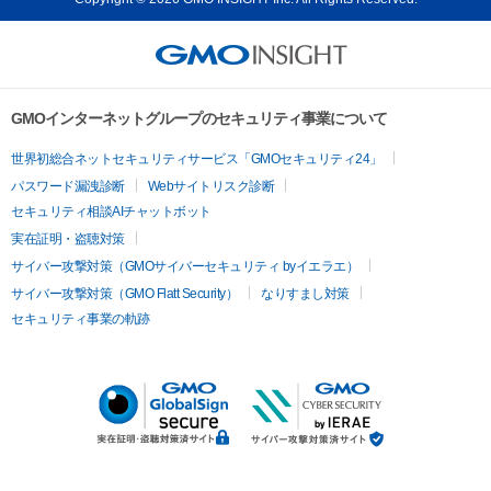
GMOインターネットグループのセキュリティ事業について
世界初総合ネットセキュリティサービス「GMOセキュリティ24」
パスワード漏洩診断
Webサイトリスク診断
セキュリティ相談AIチャットボット
実在証明・盗聴対策
サイバー攻撃対策（GMOサイバーセキュリティ byイエラエ）
サイバー攻撃対策（GMO Flatt Security）
なりすまし対策
セキュリティ事業の軌跡