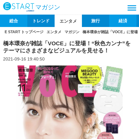
マガジン
総合
トレンド
旅行
経済
エンタメ
E START トップページ
エンタメ
マガジン
橋本環奈が雑誌「VOCE」に登
橋本環奈が雑誌「VOCE」に登場！“秋色カンナ”を
テーマにさまざまなビジュアルを見せる！
2021-09-16 19:40:50