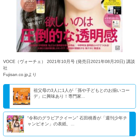
VOCE（ヴォーチェ） 2021年10月号 (発売日2021年08月20日) 講談
社
Fujisan.co.jpより
祖父母の3人に1人が「孫や子どもとのお揃いコー
デ」に興味あり！専門家...
“令和のグラビアクイーン” 石田桃香が「週刊少年チ
ャンピオン」の表紙、...