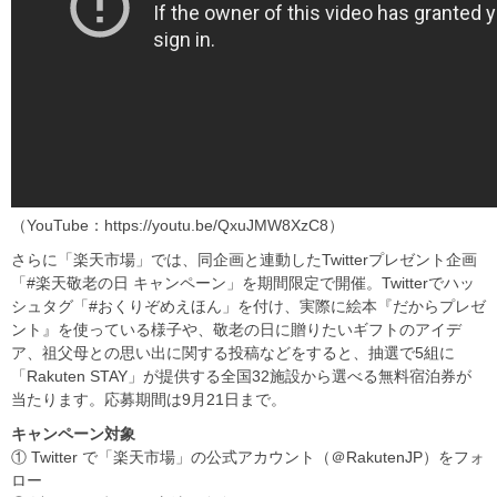
（YouTube：https://youtu.be/QxuJMW8XzC8）
さらに「楽天市場」では、同企画と連動したTwitterプレゼント企画
「#楽天敬老の日 キャンペーン」を期間限定で開催。Twitterでハッ
シュタグ「#おくりぞめえほん」を付け、実際に絵本『だからプレゼ
ント』を使っている様子や、敬老の日に贈りたいギフトのアイデ
ア、祖父母との思い出に関する投稿などをすると、抽選で5組に
「Rakuten STAY」が提供する全国32施設から選べる無料宿泊券が
当たります。応募期間は9月21日まで。
キャンペーン対象
① Twitter で「楽天市場」の公式アカウント（＠RakutenJP）をフォ
ロー