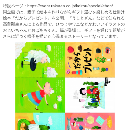
特設ページ：https://event.rakuten.co.jp/keirou/special/ehon/
同企画では、親子で絵本を作りながらギフト選びを楽しめる仕掛け
絵本『だからプレゼント』を公開。『うしとざん』などで知られる
高畠那生さんによる作品で、ひつじやワニなどかわいいイラストの
おじいちゃんとおばあちゃん、孫が登場し、ギフトを通じて距離が
さらに近づく様子を描いた心温まるストーリーとなっています。