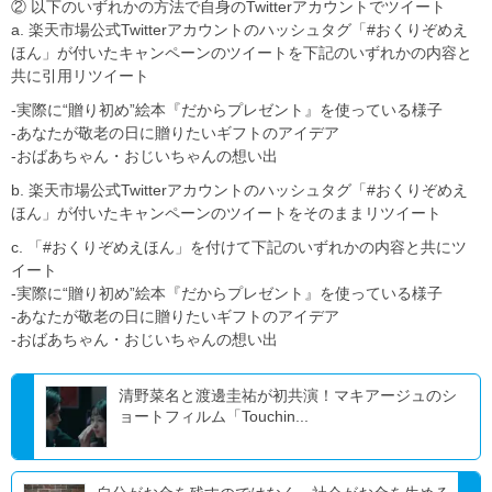
② 以下のいずれかの方法で自身のTwitterアカウントでツイート
a. 楽天市場公式Twitterアカウントのハッシュタグ「#おくりぞめえ
ほん」が付いたキャンペーンのツイートを下記のいずれかの内容と
共に引用リツイート
-実際に“贈り初め”絵本『だからプレゼント』を使っている様子
-あなたが敬老の日に贈りたいギフトのアイデア
-おばあちゃん・おじいちゃんの想い出
b. 楽天市場公式Twitterアカウントのハッシュタグ「#おくりぞめえ
ほん」が付いたキャンペーンのツイートをそのままリツイート
c. 「#おくりぞめえほん」を付けて下記のいずれかの内容と共にツ
イート
-実際に“贈り初め”絵本『だからプレゼント』を使っている様子
-あなたが敬老の日に贈りたいギフトのアイデア
-おばあちゃん・おじいちゃんの想い出
清野菜名と渡邊圭祐が初共演！マキアージュのシ
ョートフィルム「Touchin...