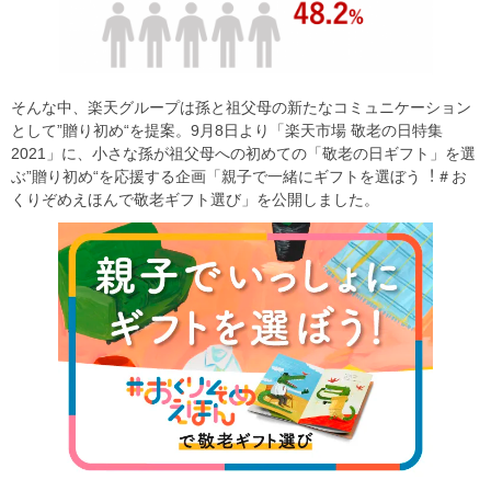
そんな中、楽天グループは孫と祖父母の新たなコミュニケーション
として”贈り初め“を提案。9月8日より「楽天市場 敬老の日特集
2021」に、小さな孫が祖父母への初めての「敬老の日ギフト」を選
ぶ”贈り初め“を応援する企画「親子で一緒にギフトを選ぼう︕＃お
くりぞめえほんで敬老ギフト選び」を公開しました。