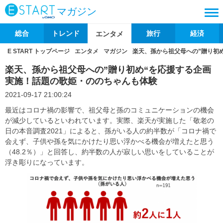
マガジン
総合
トレンド
旅行
経済
エンタメ
E START トップページ
エンタメ
マガジン
楽天、孫から祖父母への”贈り初
楽天、孫から祖父母への”贈り初め“を応援する企画
実施！話題の歌姫・ののちゃんも体験
2021-09-17 21:00:24
最近はコロナ禍の影響で、祖父母と孫のコミュニケーションの機会
が減少しているといわれています。実際、楽天が実施した「敬老の
日の本音調査2021」によると、孫がいる人の約半数が「コロナ禍で
会えず、子供や孫を気にかけたり思い浮かべる機会が増えたと思う
（48.2％）」と回答し、約半数の人が寂しい思いをしていることが
浮き彫りになっています。