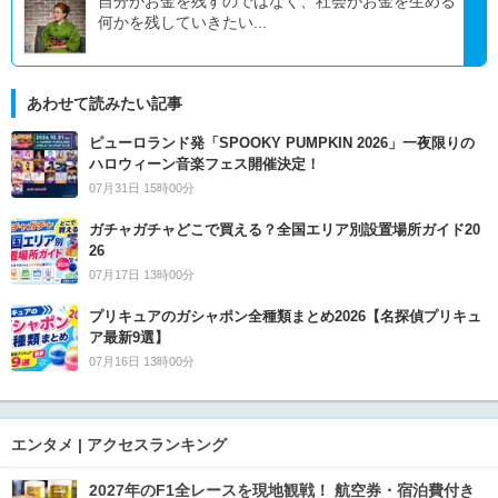
自分がお金を残すのではなく、社会がお金を生める
何かを残していきたい...
あわせて読みたい記事
ピューロランド発「SPOOKY PUMPKIN 2026」一夜限りの
ハロウィーン音楽フェス開催決定！
07月31日 15時00分
ガチャガチャどこで買える？全国エリア別設置場所ガイド20
26
07月17日 13時00分
プリキュアのガシャポン全種類まとめ2026【名探偵プリキュ
ア最新9選】
07月16日 13時00分
エンタメ | アクセスランキング
2027年のF1全レースを現地観戦！ 航空券・宿泊費付き