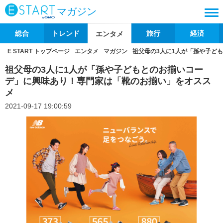
マガジン
総合
トレンド
旅行
経済
エンタメ
E START トップページ
エンタメ
マガジン
祖父母の3人に1人が「孫や子ど
祖父母の3人に1人が「孫や子どもとのお揃いコー
デ」に興味あり！専門家は「靴のお揃い」をオスス
メ
2021-09-17 19:00:59