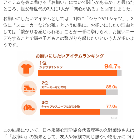
アイテムを身に着ける『お揃い』について関心があるか」と尋ねた
ところ、祖父母世代の3人に1人が「関心がある」と回答しました。
お揃いにしたいアイテムとしては、1位に「シャツやTシャツ」、2
位に「スニーカーなどの靴」という結果に。お揃いにしたい理由と
しては「繋がりを感じられる」ことが一番に挙げられ、お揃いコー
デをすることで孫や子どもとの繋がりを感じたいという人が多いよ
うです。
この結果について、日本服装心理学協会代表理事の久野梨沙さんは
「『お揃い』の効果として、友人や家族で同じ服や小物を身につけ