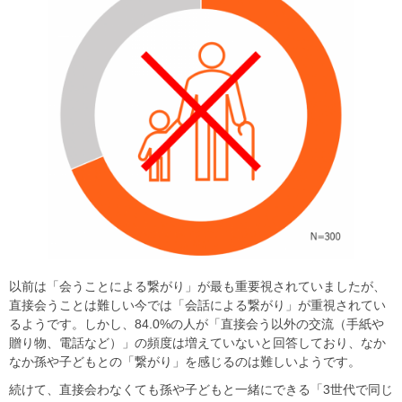
以前は「会うことによる繋がり」が最も重要視されていましたが、
直接会うことは難しい今では「会話による繋がり」が重視されてい
るようです。しかし、84.0%の人が「直接会う以外の交流（手紙や
贈り物、電話など）」の頻度は増えていないと回答しており、なか
なか孫や子どもとの「繋がり」を感じるのは難しいようです。
続けて、直接会わなくても孫や子どもと一緒にできる「3世代で同じ