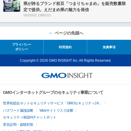
県が誇るブランド枝豆「つまりちゃまめ」を販売数量限
定で提供。えだまめ県の魅力を発信
08月05日 15時51分
ページの先頭へ
プライバシー
利用規約
免責事項
ポリシー
Copyright © 2026 GMO INSIGHT Inc. All Rights Reserved.
GMOインターネットグループのセキュリティ事業について
世界初総合ネットセキュリティサービス「GMOセキュリティ24」
パスワード漏洩診断
Webサイトリスク診断
セキュリティ相談AIチャットボット
実在証明・盗聴対策