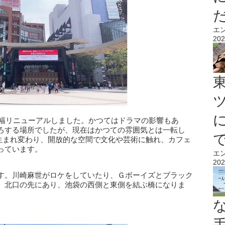
エ
202
大幅リニューアルしました。かつてはドラマの影響もあ
ろする場所でしたが、現在はかつての雰囲気とは一転し
して生まれ変わり、開放的な空間で文化や芸術に触れ、カフェ
っています。
エ
202
す。川崎麻世がロケをしていたり、Ｇボーイズとブラック
。北口の先にあり、池袋の西側と東側を結ぶ橋になりま