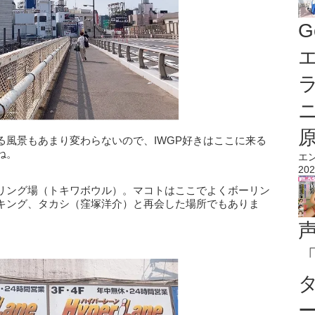
G
エ
る風景もあまり変わらないので、IWGP好きはここに来る
ね。
エ
202
リング場（トキワボウル）。マコトはここでよくボーリン
キング、タカシ（窪塚洋介）と再会した場所でもありま