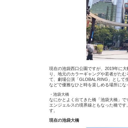
現在の池袋西口公園ですが、2019年に
り、地元のカラーギャングや若者がたむ
て、劇場公演「GLOBAL RING」と
などで優雅なひと時を楽しめる場所にな
・池袋大橋
なにかとよく出てきた橋「池袋大橋」で
エンジェルスの境界線ともなった橋です
す。
現在の池袋大橋