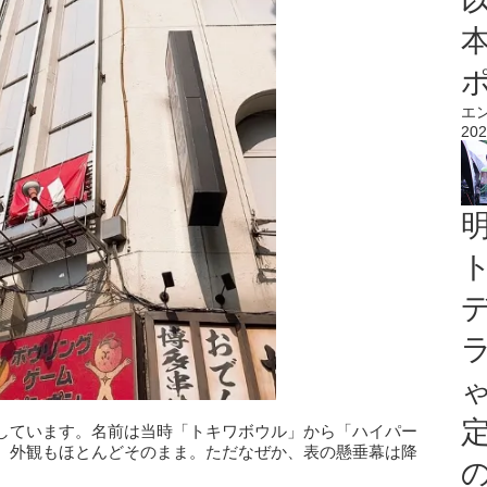
エ
202
しています。名前は当時「トキワボウル」から「ハイパー
、外観もほとんどそのまま。ただなぜか、表の懸垂幕は降