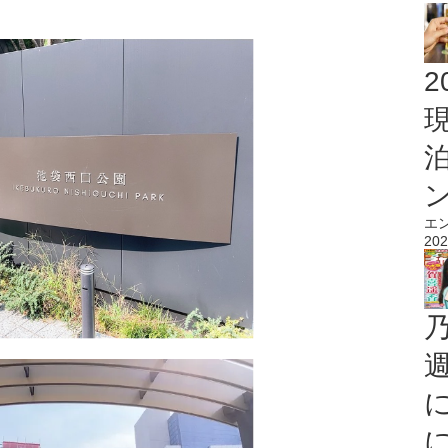
2
エ
202