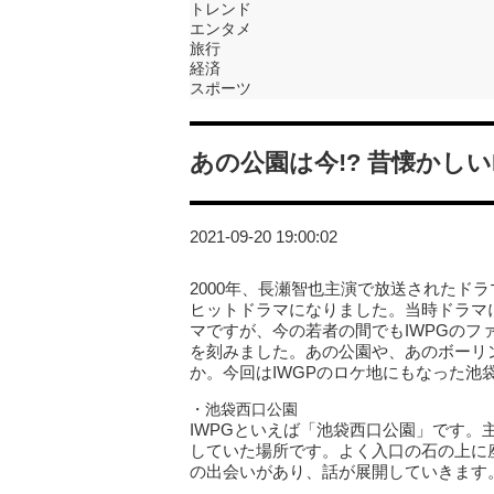
トレンド
エンタメ
旅行
経済
スポーツ
あの公園は今!? 昔懐かしい
2021-09-20 19:00:02
2000年、長瀬智也主演で放送されたド
ヒットドラマになりました。当時ドラマ
マですが、今の若者の間でもIWPGの
を刻みました。あの公園や、あのボーリ
か。今回はIWGPのロケ地にもなった池
・池袋西口公園
IWPGといえば「池袋西口公園」です
していた場所です。よく入口の石の上に
の出会いがあり、話が展開していきます