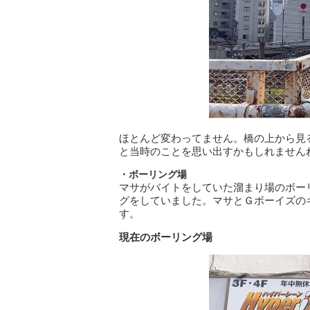
ほとんど変わってません。橋の上から見
と当時のことを思い出すかもしれません
・ボーリング場
マサがバイトをしていた溜まり場のボー
グをしていました。マサとＧボーイズの
す。
現在のボーリング場