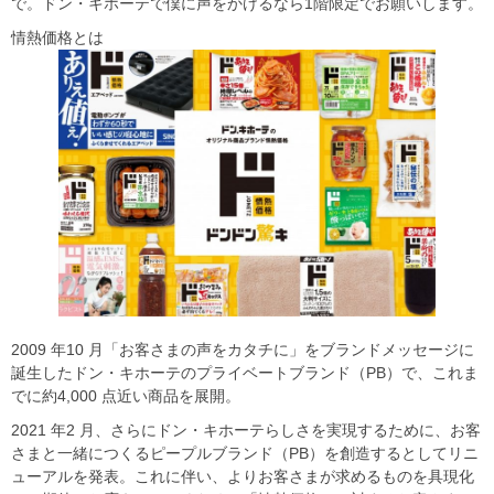
で。ドン・キホーテで僕に声をかけるなら1階限定でお願いします。
情熱価格とは
2009 年10 月「お客さまの声をカタチに」をブランドメッセージに
誕生したドン・キホーテのプライベートブランド（PB）で、これま
でに約4,000 点近い商品を展開。
2021 年2 月、さらにドン・キホーテらしさを実現するために、お客
さまと一緒につくるピープルブランド（PB）を創造するとしてリニ
ューアルを発表。これに伴い、よりお客さまが求めるものを具現化