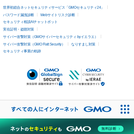
世界初総合ネットセキュリティサービス「GMOセキュリティ24」
パスワード漏洩診断
Webサイトリスク診断
セキュリティ相談AIチャットボット
実在証明・盗聴対策
サイバー攻撃対策（GMOサイバーセキュリティ byイエラエ）
サイバー攻撃対策（GMO Flatt Security）
なりすまし対策
セキュリティ事業の軌跡
無料診断