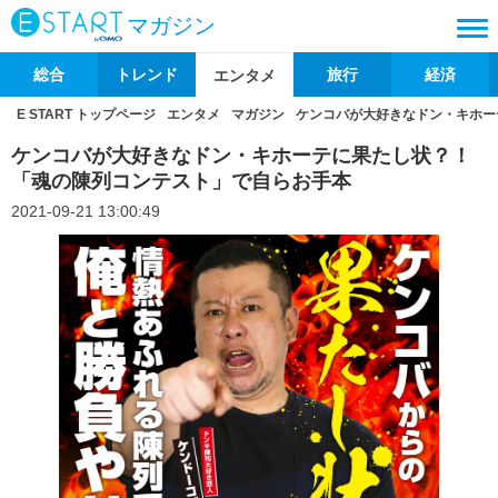
マガジン
総合
トレンド
旅行
経済
エンタメ
E START トップページ
エンタメ
マガジン
ケンコバが大好きなドン・キホー
ケンコバが大好きなドン・キホーテに果たし状？！
「魂の陳列コンテスト」で自らお手本
2021-09-21 13:00:49