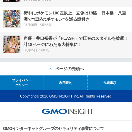
街中にポケモン100匹以上、立像は19匹 日本橋・八重
洲で“伝説のポケモン”を巡る謎解き
08月05日 15時55分
声優・井口裕香が「FLASH」で圧巻のスタイルを披露！
計18ページにわたる大特集に！
08月05日 7時00分
ページの先頭へ
プライバシー
利用規約
免責事項
ポリシー
Copyright © 2026 GMO INSIGHT Inc. All Rights Reserved.
GMOインターネットグループのセキュリティ事業について