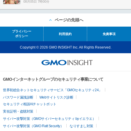
08月05日 7時00分
ページの先頭へ
プライバシー
利用規約
免責事項
ポリシー
Copyright © 2026 GMO INSIGHT Inc. All Rights Reserved.
GMOインターネットグループのセキュリティ事業について
世界初総合ネットセキュリティサービス「GMOセキュリティ24」
パスワード漏洩診断
Webサイトリスク診断
セキュリティ相談AIチャットボット
実在証明・盗聴対策
サイバー攻撃対策（GMOサイバーセキュリティ byイエラエ）
サイバー攻撃対策（GMO Flatt Security）
なりすまし対策