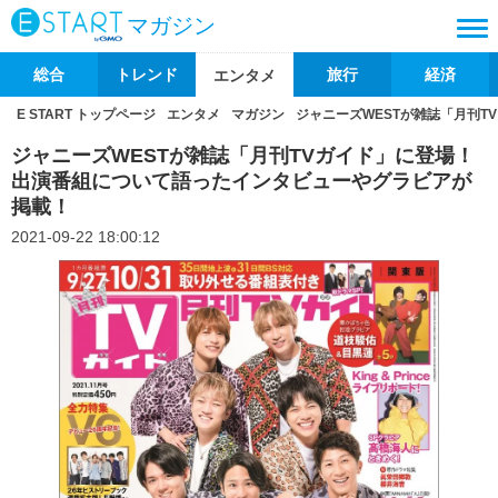
マガジン
総合
トレンド
旅行
経済
エンタメ
E START トップページ
エンタメ
マガジン
ジャニーズWESTが雑誌「月刊
ジャニーズWESTが雑誌「月刊TVガイド」に登場！
出演番組について語ったインタビューやグラビアが
掲載！
2021-09-22 18:00:12