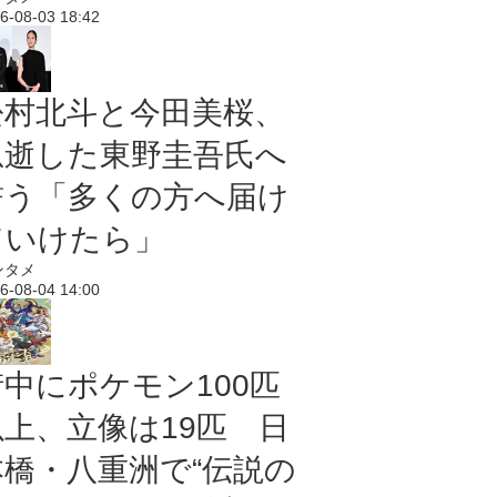
6-08-03 18:42
松村北斗と今田美桜、
急逝した東野圭吾氏へ
誓う「多くの方へ届け
ていけたら」
ンタメ
6-08-04 14:00
街中にポケモン100匹
以上、立像は19匹 日
本橋・八重洲で“伝説の