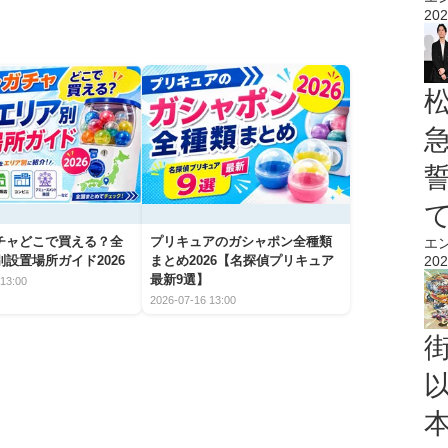
202
チャどこで買える？全
プリキュアのガシャポン全種類
エ
設置場所ガイド2026
まとめ2026【名探偵プリキュア
202
最新9選】
13:00
2026-07-16 13:00