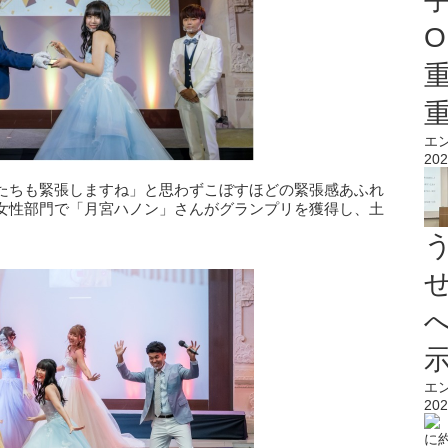
O
エ
202
たちも緊張しますね」と思わずこぼすほどの緊張感あふれ
女性部門で「月宮ハノン」さんがグランプリを獲得し、土
。
エ
202