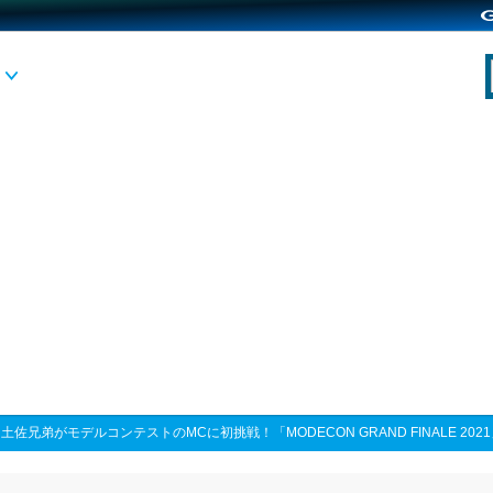
>
土佐兄弟がモデルコンテストのMCに初挑戦！「MODECON GRAND FINALE 2