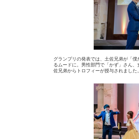
グランプリの発表では、土佐兄弟が「僕
るムードに。男性部門で「かず」さん、
佐兄弟からトロフィーが授与されました