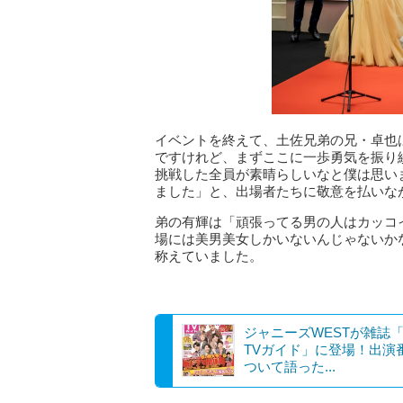
イベントを終えて、土佐兄弟の兄・卓也
ですけれど、まずここに一歩勇気を振り
挑戦した全員が素晴らしいなと僕は思い
ました」と、出場者たちに敬意を払いな
弟の有輝は「頑張ってる男の人はカッコ
場には美男美女しかいないんじゃないか
称えていました。
ジャニーズWESTが雑誌
TVガイド」に登場！出演
ついて語った...