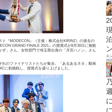
2
『MODECON』（主催：株式会社KIRINZ）の過去の
 GRAND FINALE 2021』の授賞式が8月30日に無観
かず」さん、女性部門で埼玉県出身の「月宮ハノン」さん
エ
202
ぞれのファイナリストたちが集合。「あるあるネタ」動画
MCに初挑戦し、授賞式を盛り上げました。