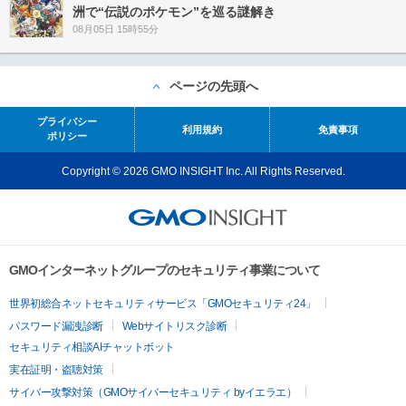
洲で“伝説のポケモン”を巡る謎解き
08月05日 15時55分
ページの先頭へ
プライバシー
利用規約
免責事項
ポリシー
Copyright © 2026 GMO INSIGHT Inc. All Rights Reserved.
GMOインターネットグループのセキュリティ事業について
世界初総合ネットセキュリティサービス「GMOセキュリティ24」
パスワード漏洩診断
Webサイトリスク診断
セキュリティ相談AIチャットボット
実在証明・盗聴対策
サイバー攻撃対策（GMOサイバーセキュリティ byイエラエ）