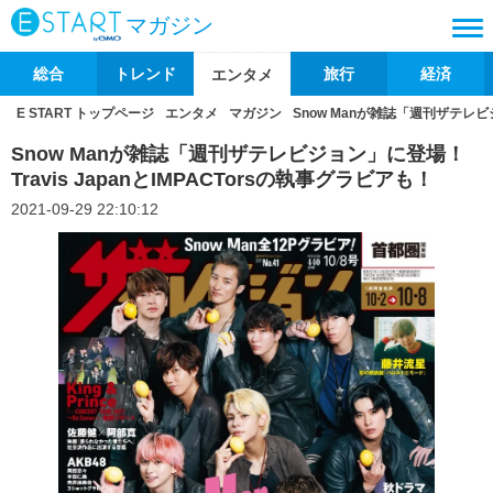
マガジン
総合
トレンド
旅行
経済
エンタメ
E START トップページ
エンタメ
マガジン
Snow Manが雑誌「週刊ザテレビジ
Snow Manが雑誌「週刊ザテレビジョン」に登場！
Travis JapanとIMPACTorsの執事グラビアも！
2021-09-29 22:10:12