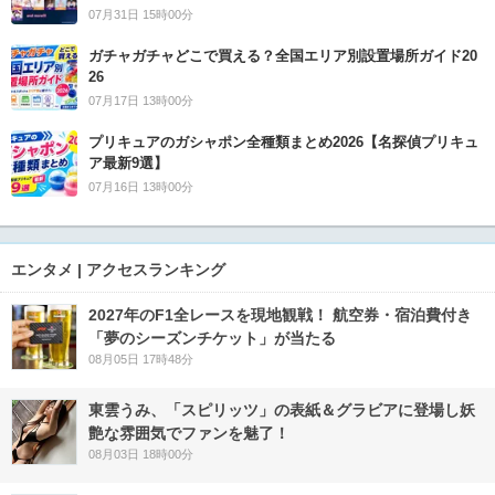
07月31日 15時00分
ガチャガチャどこで買える？全国エリア別設置場所ガイド20
26
07月17日 13時00分
プリキュアのガシャポン全種類まとめ2026【名探偵プリキュ
ア最新9選】
07月16日 13時00分
エンタメ | アクセスランキング
2027年のF1全レースを現地観戦！ 航空券・宿泊費付き
「夢のシーズンチケット」が当たる
08月05日 17時48分
東雲うみ、「スピリッツ」の表紙＆グラビアに登場し妖
艶な雰囲気でファンを魅了！
08月03日 18時00分