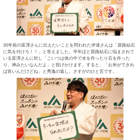
30年前の富澤さんに伝えたいことを問われた伊達さんは「尿路結石
に気を付けろ！！」と答えました。半年ほど尿路結石に悩まされて
いる富澤さんに対し「こいつは体の中で水を作ったり石を作った
り、神みたいなんだよ」と投げかけます。すると、「お米ができれ
ば良いんだけどね」と秀逸の返し。さすがのひと言です。