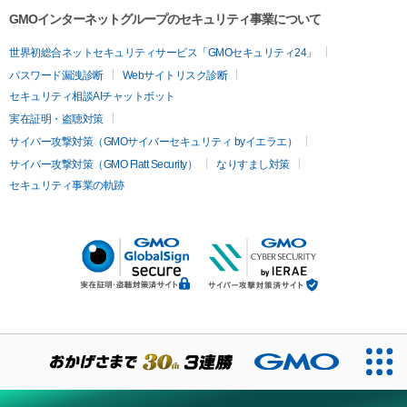
GMOインターネットグループのセキュリティ事業について
世界初総合ネットセキュリティサービス「GMOセキュリティ24」
パスワード漏洩診断
Webサイトリスク診断
セキュリティ相談AIチャットボット
実在証明・盗聴対策
サイバー攻撃対策（GMOサイバーセキュリティ byイエラエ）
サイバー攻撃対策（GMO Flatt Security）
なりすまし対策
セキュリティ事業の軌跡