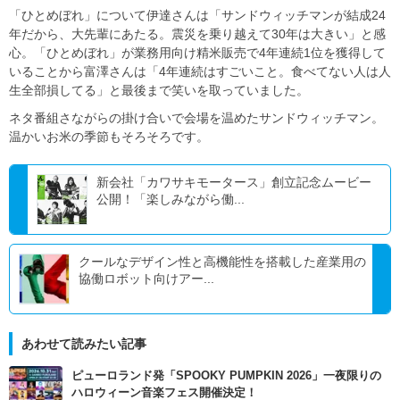
「ひとめぼれ」について伊達さんは「サンドウィッチマンが結成24
年だから、大先輩にあたる。震災を乗り越えて30年は大きい」と感
心。「ひとめぼれ」が業務用向け精米販売で4年連続1位を獲得して
いることから富澤さんは「4年連続はすごいこと。食べてない人は人
生全部損してる」と最後まで笑いを取っていました。
ネタ番組さながらの掛け合いで会場を温めたサンドウィッチマン。
温かいお米の季節もそろそろです。
新会社「カワサキモータース」創立記念ムービー
公開！「楽しみながら働...
クールなデザイン性と高機能性を搭載した産業用の
協働ロボット向けアー...
あわせて読みたい記事
ピューロランド発「SPOOKY PUMPKIN 2026」一夜限りの
ハロウィーン音楽フェス開催決定！