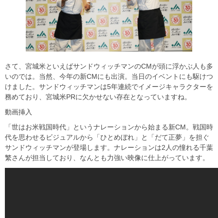
さて、宮城米といえばサンドウィッチマンのCMが頭に浮かぶ人も多
いのでは。当然、今年の新CMにも出演。当日のイベントにも駆けつ
けました。サンドウィッチマンは5年連続でイメージキャラクターを
務めており、宮城米PRに欠かせない存在となっていますね。
動画挿入
「世はお米戦国時代」というナレーションから始まる新CM。戦国時
代を思わせるビジュアルから「ひとめぼれ」と「だて正夢」を担ぐ
サンドウィッチマンが登場します。ナレーションは2人の憧れる千葉
繁さんが担当しており、なんとも力強い映像に仕上がっています。