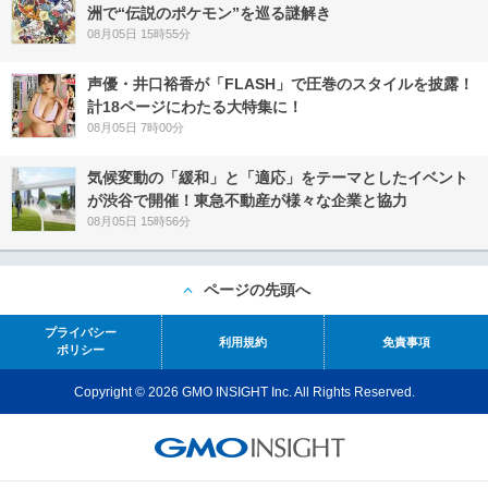
洲で“伝説のポケモン”を巡る謎解き
08月05日 15時55分
声優・井口裕香が「FLASH」で圧巻のスタイルを披露！
計18ページにわたる大特集に！
08月05日 7時00分
気候変動の「緩和」と「適応」をテーマとしたイベント
が渋谷で開催！東急不動産が様々な企業と協力
08月05日 15時56分
ページの先頭へ
プライバシー
利用規約
免責事項
ポリシー
Copyright © 2026 GMO INSIGHT Inc. All Rights Reserved.