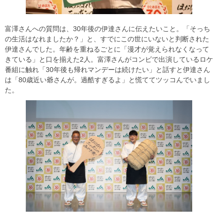
富澤さんへの質問は、30年後の伊達さんに伝えたいこと。「そっち
の生活はなれましたか？」と、すでにこの世にいないと判断された
伊達さんでした。年齢を重ねるごとに「漫才が覚えられなくなって
きている」と口を揃えた2人。富澤さんがコンビで出演しているロケ
番組に触れ「30年後も帰れマンデーは続けたい」と話すと伊達さん
は「80歳近い爺さんが。過酷すぎるよ」と慌ててツッコんでいまし
た。