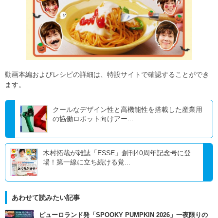
動画本編およびレシピの詳細は、特設サイトで確認することができ
ます。
クールなデザイン性と高機能性を搭載した産業用
の協働ロボット向けアー...
木村拓哉が雑誌「ESSE」創刊40周年記念号に登
場！第一線に立ち続ける覚...
あわせて読みたい記事
ピューロランド発「SPOOKY PUMPKIN 2026」一夜限りの