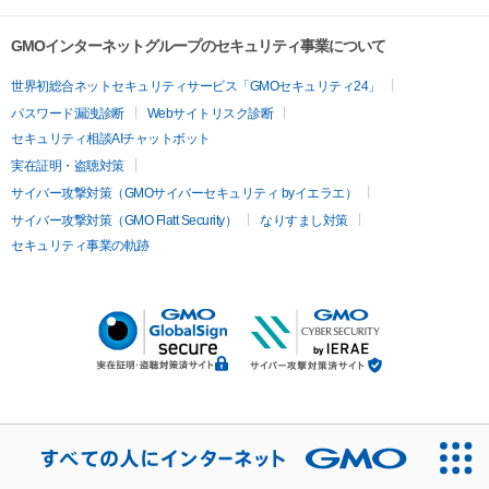
GMOインターネットグループのセキュリティ事業について
世界初総合ネットセキュリティサービス「GMOセキュリティ24」
パスワード漏洩診断
Webサイトリスク診断
セキュリティ相談AIチャットボット
実在証明・盗聴対策
サイバー攻撃対策（GMOサイバーセキュリティ byイエラエ）
サイバー攻撃対策（GMO Flatt Security）
なりすまし対策
セキュリティ事業の軌跡