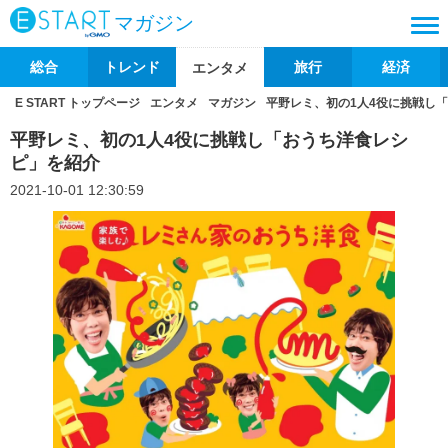
マガジン
総合
トレンド
旅行
経済
エンタメ
E START トップページ
エンタメ
マガジン
平野レミ、初の1人4役に挑戦し
平野レミ、初の1人4役に挑戦し「おうち洋食レシ
ピ」を紹介
2021-10-01 12:30:59