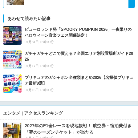
あわせて読みたい記事
ピューロランド発「SPOOKY PUMPKIN 2026」一夜限りの
ハロウィーン音楽フェス開催決定！
07月31日 15時00分
ガチャガチャどこで買える？全国エリア別設置場所ガイド20
26
07月17日 13時00分
プリキュアのガシャポン全種類まとめ2026【名探偵プリキュ
ア最新9選】
07月16日 13時00分
エンタメ | アクセスランキング
2027年のF1全レースを現地観戦！ 航空券・宿泊費付き
「夢のシーズンチケット」が当たる
08月05日 17時48分