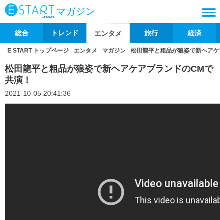
マガジン
総合
トレンド
旅行
経済
エンタメ
E START トップページ
エンタメ
マガジン
松田龍平と粗品が狼姿で新ヘアケ
松田龍平と粗品が狼姿で新ヘアケアブランドのCMで
共演！
2021-10-05 20:41:36