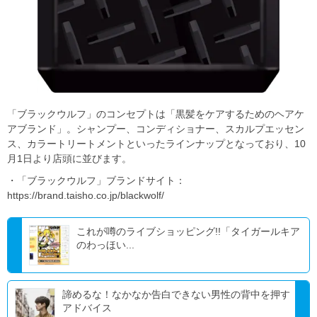
「ブラックウルフ」のコンセプトは「黒髪をケアするためのヘアケ
アブランド」。シャンプー、コンディショナー、スカルプエッセン
ス、カラートリートメントといったラインナップとなっており、10
月1日より店頭に並びます。
・「ブラックウルフ」ブランドサイト：
https://brand.taisho.co.jp/blackwolf/
これが噂のライブショッピング!!「タイガールキア
のわっほい...
諦めるな！なかなか告白できない男性の背中を押す
アドバイス