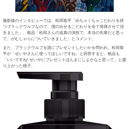
撮影後のインタビューでは、松田龍平「めちゃくちゃこだわりを持
つブラックウルフなので、僕の出せるこだわりを全て発揮させて頂
きました」、粗品「松田さんの追真の演技で、本当の先輩だと思っ
て、がむしゃらについていきました」とコメント。
また、ブラックウルフを誰にプレゼントしたいかを問われ、松田龍
平が「せいやさんに使ってほしいですね」と回答すると、粗品も
「いいですね! せいやにプレゼントほんまにしよかなと思って」と盛
り上がった様子。