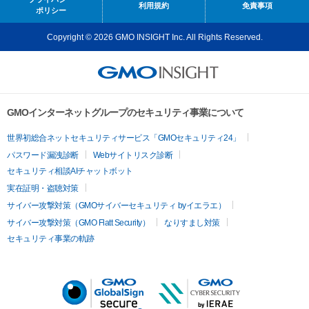
利用規約
免責事項
ポリシー
Copyright © 2026 GMO INSIGHT Inc. All Rights Reserved.
GMOインターネットグループのセキュリティ事業について
世界初総合ネットセキュリティサービス「GMOセキュリティ24」
パスワード漏洩診断
Webサイトリスク診断
セキュリティ相談AIチャットボット
実在証明・盗聴対策
サイバー攻撃対策（GMOサイバーセキュリティ byイエラエ）
サイバー攻撃対策（GMO Flatt Security）
なりすまし対策
セキュリティ事業の軌跡