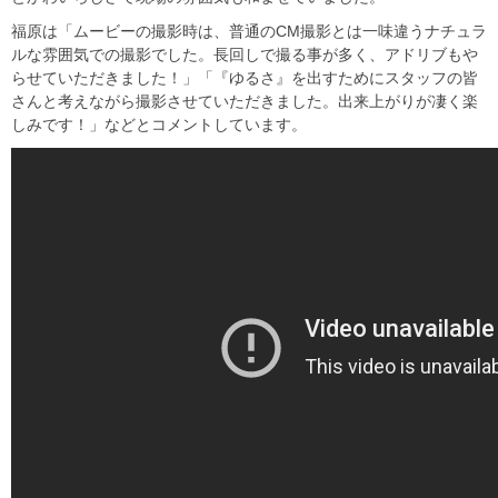
福原は「ムービーの撮影時は、普通のCM撮影とは一味違うナチュラ
ルな雰囲気での撮影でした。長回しで撮る事が多く、アドリブもや
らせていただきました！」「『ゆるさ』を出すためにスタッフの皆
さんと考えながら撮影させていただきました。出来上がりが凄く楽
しみです！」などとコメントしています。