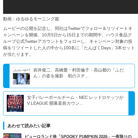
動画：ゆるゆるモーニング篇
ムービーの公開を記念し、同社はTwitterでフォロー＆リツイートキ
ャンペーンを開催。10月5日から15日までの期間中、ハウス食品グ
ループ公式Twitterアカウントをフォローし、キャンペーン対象の投
稿をリツイートした人の中から100名に「たんぱくDays」3本セット
が当たります。
岩井俊二、高橋愛・村田倫子・高山都の「ふだ
ん」の姿を撮影 初のスチ...
女子バレーボールチーム・NEC レッドロケッツが
V.LEAGUE 開幕直前カウン...
あわせて読みたい記事
ピューロランド発「SPOOKY PUMPKIN 2026」一夜限りの