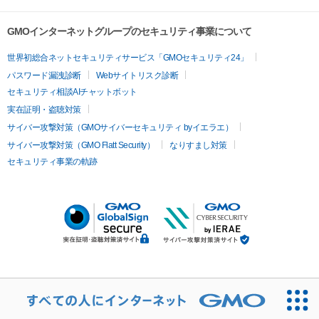
GMOインターネットグループのセキュリティ事業について
世界初総合ネットセキュリティサービス「GMOセキュリティ24」
パスワード漏洩診断
Webサイトリスク診断
セキュリティ相談AIチャットボット
実在証明・盗聴対策
サイバー攻撃対策（GMOサイバーセキュリティ byイエラエ）
サイバー攻撃対策（GMO Flatt Security）
なりすまし対策
セキュリティ事業の軌跡