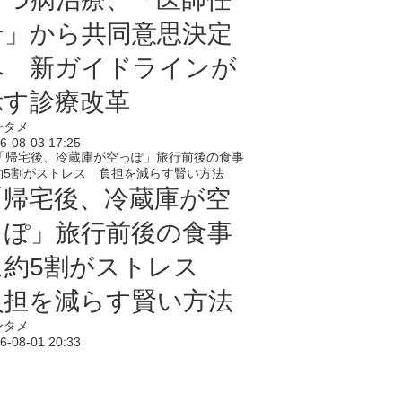
せ」から共同意思決定
へ 新ガイドラインが
示す診療改革
ンタメ
6-08-03 17:25
「帰宅後、冷蔵庫が空
っぽ」旅行前後の食事
に約5割がストレス
負担を減らす賢い方法
ンタメ
6-08-01 20:33