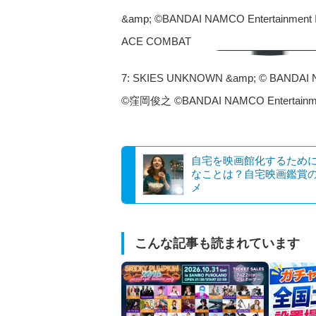
&amp; ©BANDAI NAMCO Entertainment I
ACE COMBAT
7: SKIES UNKNOWN &amp; © BANDAI NA
©窪岡俊之 ©BANDAI NAMCO Entertainmen
自宅を映画館化するため
なことは？自宅映画鑑賞
メ
こんな記事も読まれています