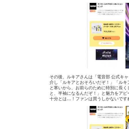
その後、ルキアさんは「電音部 公式キャラ
介し「ルキアとおそろいだぞ！」「ルキ
と寒いから、お前らのために特別に長く
と、半袖になるんだぞ！」と魅力をアピ
十分とは…！ファンは買うしかないです