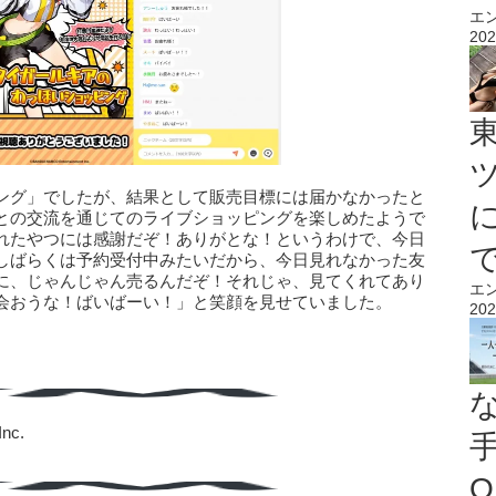
エ
202
ング」でしたが、結果として販売目標には届かなかったと
との交流を通じてのライブショッピングを楽しめたようで
れたやつには感謝だぞ！ありがとな！というわけで、今日
しばらくは予約受付中みたいだから、今日見れなかった友
に、じゃんじゃん売るんだぞ！それじゃ、見てくれてあり
エ
会おうな！ばいばーい！」と笑顔を見せていました。
202
nc.
O