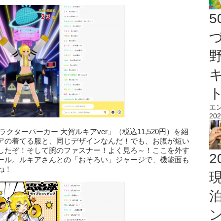
エ
202
クターパーカー 大賀ルキアver」（税込11,520円）を紹
アの着てる服と、同じデザインなんだ！でも、お腹が短い
したぞ！そして腕のファスナー！よく見ろ～！ここを外す
2
ール。ルキアさんとの「おそろい」ジャージで、機能面も
ね！