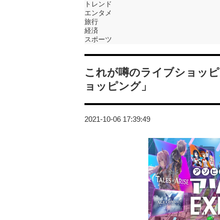
トレンド
エンタメ
旅行
経済
スポーツ
これが噂のライブショッヒ
ョッピング」
2021-10-06 17:39:49