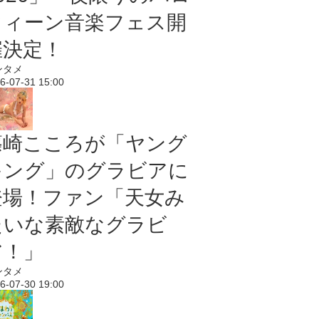
ウィーン音楽フェス開
催決定！
ンタメ
6-07-31 15:00
篠崎こころが「ヤング
キング」のグラビアに
登場！ファン「天女み
たいな素敵なグラビ
ア！」
ンタメ
6-07-30 19:00