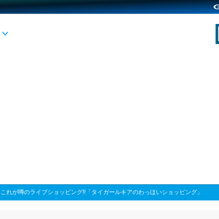
>
これが噂のライブショッピング!!「タイガールキアのわっほいショッピング」