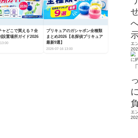
チャどこで買える？全
プリキュアのガシャポン全種類
設置場所ガイド2026
まとめ2026【名探偵プリキュア
最新9選】
13:00
エ
202
2026-07-16 13:00
エ
202