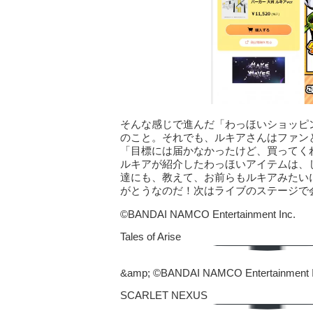
そんな感じで進んだ「わっほいショッピ
のこと。それでも、ルキアさんはファン
「目標には届かなかったけど、買ってく
ルキアが紹介したわっほいアイテムは、
達にも、教えて、お前らもルキアみたい
がとうなのだ！次はライブのステージで
©BANDAI NAMCO Entertainment Inc.
Tales of Arise
&amp; ©BANDAI NAMCO Entertainment I
SCARLET NEXUS