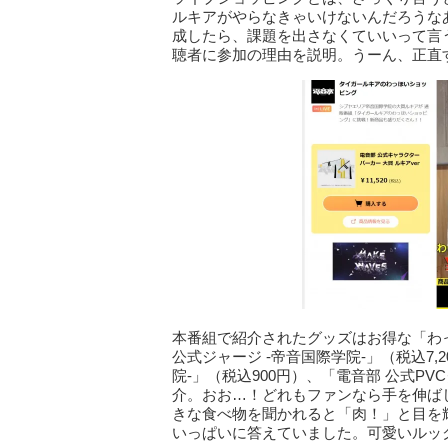
ルキアがやらなきゃいけないんだろうな
成したら、課題を出さなくていいって言
聴者に参加の理由を説明。うーん、正直
本番組で紹介されたグッズはお得な「わ
公式ジャージ -帝音国際学院-」（税込7,
院-」（税込900円）、「電音部 公式PV
介。おお…！どれもファンなら手を伸ば
きな食べ物を聞かれると「肉！」と目を
いっぱいに答えていました。可愛いルッ