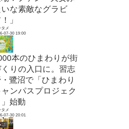
たいな素敵なグラビ
ア！」
ンタメ
6-07-30 19:00
5000本のひまわりが街
づくりの入口に。習志
野・鷺沼で「ひまわり
キャンパスプロジェク
ト」始動
ンタメ
6-07-30 20:01