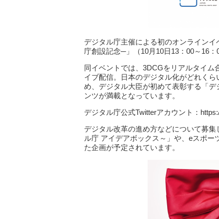
デジタル庁主催による初のオンラインイベント
庁創設記念─」（10月10日13：00～1
同イベントでは、3DCGをリアルタイム合成し
イブ配信。日本のデジタル化がどれくら
め、デジタル大臣が初めて表彰する「デ
ンツが満載となっています。
デジタル庁公式Twitterアカウント：https://twi
デジタル改革の進め方などについて募集
ル庁 アイデアボックス～」や、eスポー
た企画が予定されています。