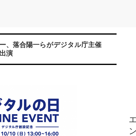
ー、落合陽一らがデジタル庁主催
に出演
エ