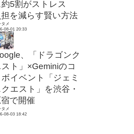
に約5割がストレス
負担を減らす賢い方法
ンタメ
6-08-01 20:33
oogle、「ドラゴンク
スト」×Geminiのコ
ラボイベント「ジェミ
ニクエスト」を渋谷・
原宿で開催
ンタメ
6-08-03 18:42