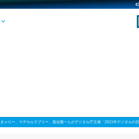
>
きゃりー、マヂカルラブリー、落合陽一らがデジタル庁主催「2021年デジタルの