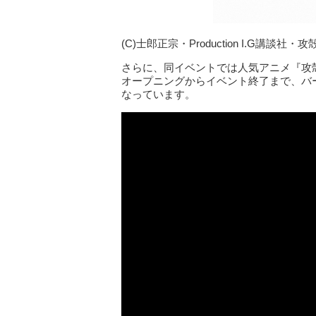
(C)士郎正宗・Production I.G講談社
さらに、同イベントでは人気アニメ『攻殻機
オープニングからイベント終了まで、バ
なっています。