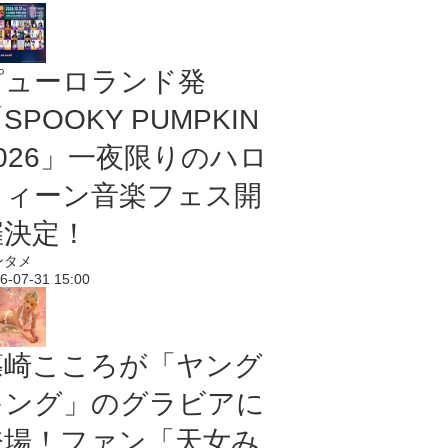
ピューロランド発
SPOOKY PUMPKIN
2026」一夜限りのハロ
ウィーン音楽フェス開
催決定！
ンタメ
6-07-31 15:00
篠崎こころが「ヤング
キング」のグラビアに
登場！ファン「天女み