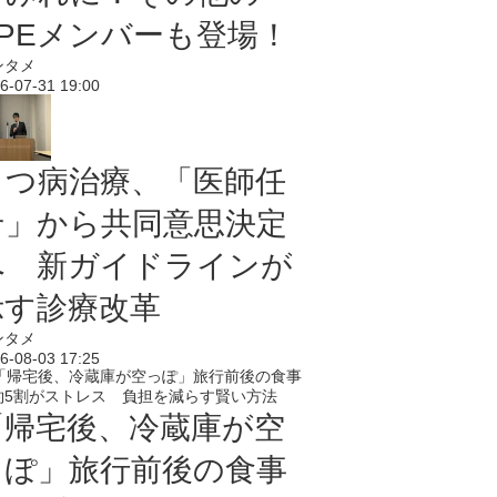
PPEメンバーも登場！
ンタメ
6-07-31 19:00
うつ病治療、「医師任
せ」から共同意思決定
へ 新ガイドラインが
示す診療改革
ンタメ
6-08-03 17:25
「帰宅後、冷蔵庫が空
っぽ」旅行前後の食事