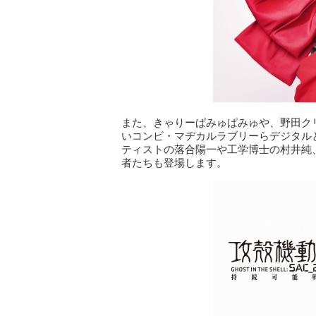
また、きゃりーぱみゅぱみゅや、野田ク
いコンビ・マヂカルラブリーらデジタル
ティストの落合陽一や工学博士の村井純
者たちも登場します。