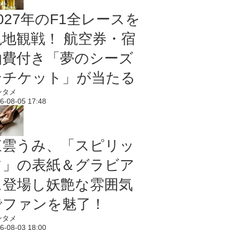
027年のF1全レースを
現地観戦！ 航空券・宿
泊費付き「夢のシーズ
ンチケット」が当たる
ンタメ
6-08-05 17:48
東雲うみ、「スピリッ
ツ」の表紙＆グラビア
に登場し妖艶な雰囲気
でファンを魅了！
ンタメ
6-08-03 18:00