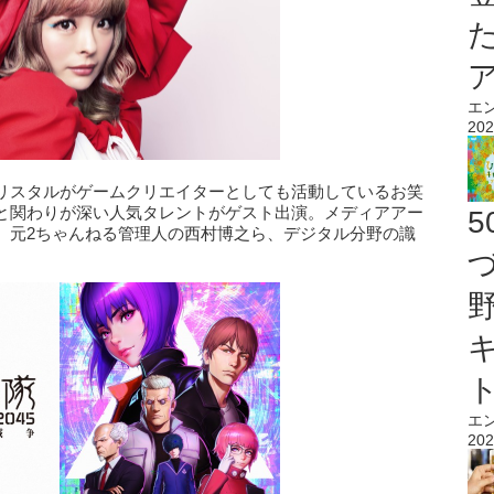
エ
202
リスタルがゲームクリエイターとしても活動しているお笑
と関わりが深い人気タレントがゲスト出演。メディアアー
、元2ちゃんねる管理人の西村博之ら、デジタル分野の識
エ
202