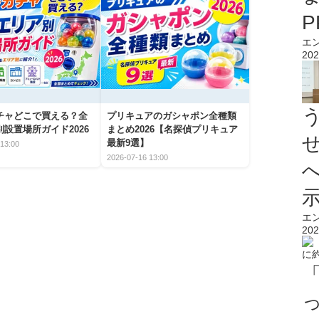
エ
202
チャどこで買える？全
プリキュアのガシャポン全種類
設置場所ガイド2026
まとめ2026【名探偵プリキュア
最新9選】
13:00
2026-07-16 13:00
エ
202