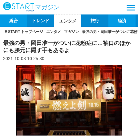
マガジン
総合
トレンド
旅行
経済
エンタメ
E START トップページ
エンタメ
マガジン
最強の男・岡田准一がついに花粉
最強の男・岡田准一がついに花粉症に…袖口のほか
にも腰元に隠す手もあるよ
2021-10-08 10:25:30