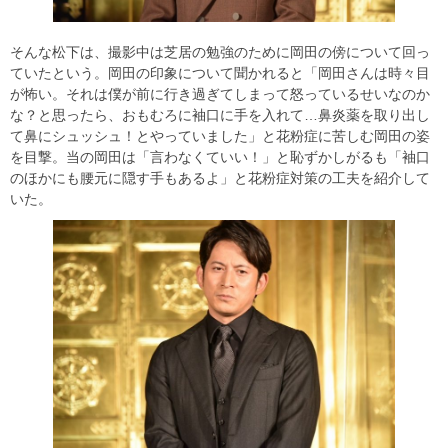
そんな松下は、撮影中は芝居の勉強のために岡田の傍について回っ
ていたという。岡田の印象について聞かれると「岡田さんは時々目
が怖い。それは僕が前に行き過ぎてしまって怒っているせいなのか
な？と思ったら、おもむろに袖口に手を入れて…鼻炎薬を取り出し
て鼻にシュッシュ！とやっていました」と花粉症に苦しむ岡田の姿
を目撃。当の岡田は「言わなくていい！」と恥ずかしがるも「袖口
のほかにも腰元に隠す手もあるよ」と花粉症対策の工夫を紹介して
いた。