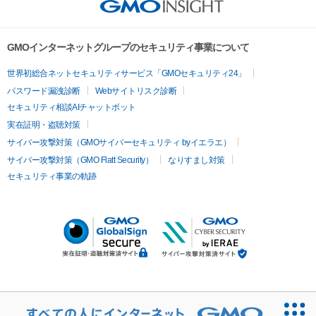
GMOインターネットグループのセキュリティ事業について
世界初総合ネットセキュリティサービス「GMOセキュリティ24」
パスワード漏洩診断
Webサイトリスク診断
セキュリティ相談AIチャットボット
実在証明・盗聴対策
サイバー攻撃対策（GMOサイバーセキュリティ byイエラエ）
サイバー攻撃対策（GMO Flatt Security）
なりすまし対策
セキュリティ事業の軌跡