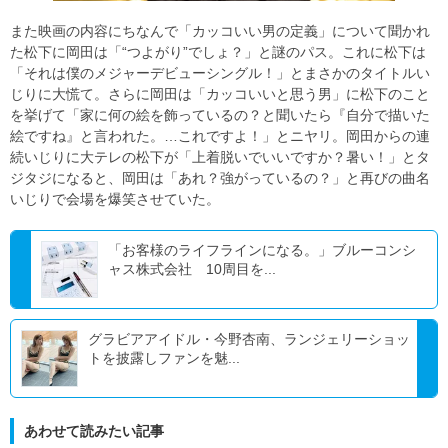
また映画の内容にちなんで「カッコいい男の定義」について聞かれ
た松下に岡田は「“つよがり”でしょ？」と謎のパス。これに松下は
「それは僕のメジャーデビューシングル！」とまさかのタイトルい
じりに大慌て。さらに岡田は「カッコいいと思う男」に松下のこと
を挙げて「家に何の絵を飾っているの？と聞いたら『自分で描いた
絵ですね』と言われた。…これですよ！」とニヤリ。岡田からの連
続いじりに大テレの松下が「上着脱いでいいですか？暑い！」とタ
ジタジになると、岡田は「あれ？強がっているの？」と再びの曲名
いじりで会場を爆笑させていた。
「お客様のライフラインになる。」ブルーコンシ
ャス株式会社 10周目を...
グラビアアイドル・今野杏南、ランジェリーショッ
トを披露しファンを魅...
あわせて読みたい記事