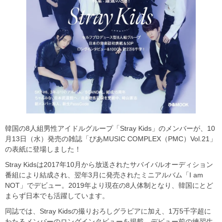
韓国の8人組男性アイドルグループ「Stray Kids」のメンバーが、10
月13日（水）発売の雑誌「ぴあMUSIC COMPLEX（PMC）Vol.21」
の表紙に登場しました！
Stray Kidsは2017年10月から放送されたサバイバルオーディション
番組により結成され、翌年3月に発売されたミニアルバム「I am
NOT」でデビュー。2019年より現在の8人体制となり、韓国にとど
まらず日本でも活躍しています。
同誌では、Stray Kidsの撮りおろしグラビアに加え、1万5千字超に
わたるメンバーのロングインタビューを掲載。デビュー前の練習生