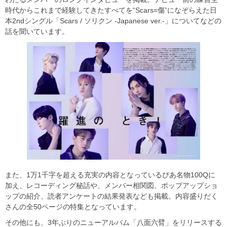
時代からこれまで経験してきたすべてを“Scars=傷”になぞらえた日
本2ndシングル「Scars / ソリクン -Japanese ver.-」についてなどの
話を聞いています。
また、1万1千字を超える充実の内容となっているぴあ名物100Qに
加え、レコーディング秘話や、メンバー相関図、ポップアップショ
ップの紹介、読者アンケートの結果発表なども掲載。内容盛りだく
さんの全50ページの特集となっています。
その他にも、3年ぶりのニューアルバム「八面六臂」をリリースする