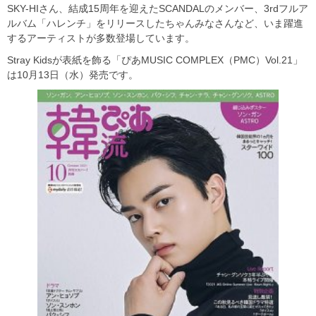
SKY-HIさん、結成15周年を迎えたSCANDALのメンバー、3rdフルア
ルバム「ハレンチ」をリリースしたちゃんみなさんなど、いま躍進
するアーティストが多数登場しています。
Stray Kidsが表紙を飾る「ぴあMUSIC COMPLEX（PMC）Vol.21」
は10月13日（水）発売です。