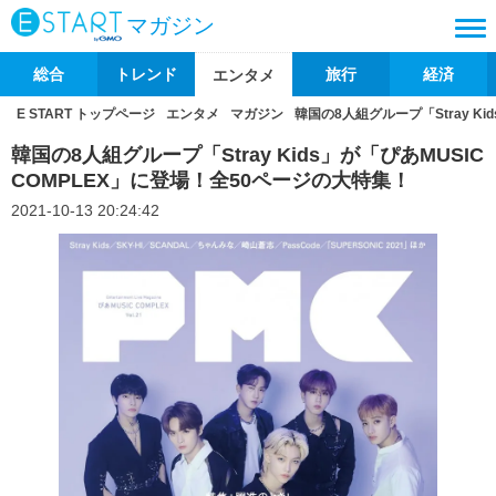
マガジン
総合
トレンド
旅行
経済
エンタメ
E START トップページ
エンタメ
マガジン
韓国の8人組グループ「Stray K
韓国の8人組グループ「Stray Kids」が「ぴあMUSIC
COMPLEX」に登場！全50ページの大特集！
2021-10-13 20:24:42