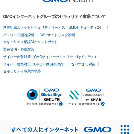
GMOインターネットグループのセキュリティ事業について
世界初総合ネットセキュリティサービス「GMOセキュリティ24」
パスワード漏洩診断
Webサイトリスク診断
セキュリティ相談AIチャットボット
実在証明・盗聴対策
サイバー攻撃対策（GMOサイバーセキュリティ byイエラエ）
サイバー攻撃対策（GMO Flatt Security）
なりすまし対策
セキュリティ事業の軌跡