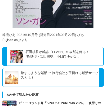
韓流ぴあ 2021年10月号 (発売日2021年09月22日) ぴあ
Fujisan.co.jpより
石田桃香が雑誌「FLASH」の表紙を飾る！
NMB48・安田桃寧、小日向ゆかな...
旅するような婚活 ?! 旅行会社が手掛ける婚活サービ
スとは？
あわせて読みたい記事
ピューロランド発「SPOOKY PUMPKIN 2026」一夜限りの