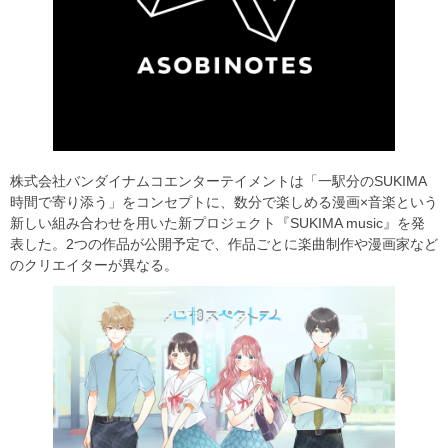
株式会社バンダイナムコエンターテイメントは「一駅分のSUKIMA
時間で寄り添う」をコンセプトに、数分で楽しめる漫画×音楽という
新しい組み合わせを用いた新プロジェクト『SUKIMA music』を発
表した。2つの作品が公開予定で、作品ごとに楽曲制作や漫画家など
のクリエイターが異なる。