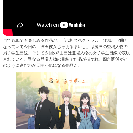
目でも耳でも楽しめる作品だ。「心相スペクトラム」は2話、2曲と
なっていて今回の「彼氏彼女じゃあるまいし」は漫画の登場人物の
男子学生目線。そして次回の2曲目は登場人物の女子学生目線で表現
されている。異なる登場人物の目線で作品が描かれ、四角関係がど
のように進むのか展開が気になる作品だ。