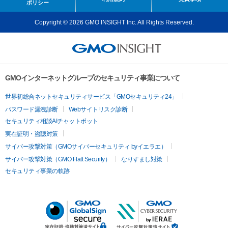
ポリシー
Copyright © 2026 GMO INSIGHT Inc. All Rights Reserved.
GMOインターネットグループのセキュリティ事業について
世界初総合ネットセキュリティサービス「GMOセキュリティ24」
パスワード漏洩診断
Webサイトリスク診断
セキュリティ相談AIチャットボット
実在証明・盗聴対策
サイバー攻撃対策（GMOサイバーセキュリティ byイエラエ）
サイバー攻撃対策（GMO Flatt Security）
なりすまし対策
セキュリティ事業の軌跡