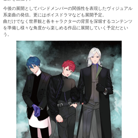
今後の展開としてバンドメンバーの関係性を表現したヴィジュアル
系楽曲の発信。更にはボイスドラマなども展開予定。
曲だけでなく世界観と各キャラクターの背景を深堀するコンテンツ
を準備し様々な角度から楽しめる作品に展開していく予定だとい
う。