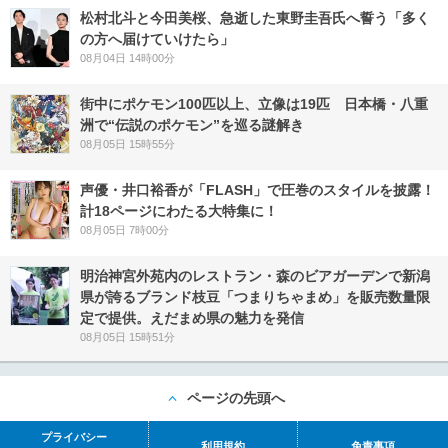
松村北斗と今田美桜、急逝した東野圭吾氏へ誓う「多く
の方へ届けていけたら」
08月04日 14時00分
街中にポケモン100匹以上、立像は19匹 日本橋・八重
洲で“伝説のポケモン”を巡る謎解き
08月05日 15時55分
声優・井口裕香が「FLASH」で圧巻のスタイルを披露！
計18ページにわたる大特集に！
08月05日 7時00分
明治神宮外苑内のレストラン・森のビアガーデンで新潟
県が誇るブランド枝豆「つまりちゃまめ」を販売数量限
定で提供。えだまめ県の魅力を発信
08月05日 15時51分
ページの先頭へ
プライバシー
利用規約
免責事項