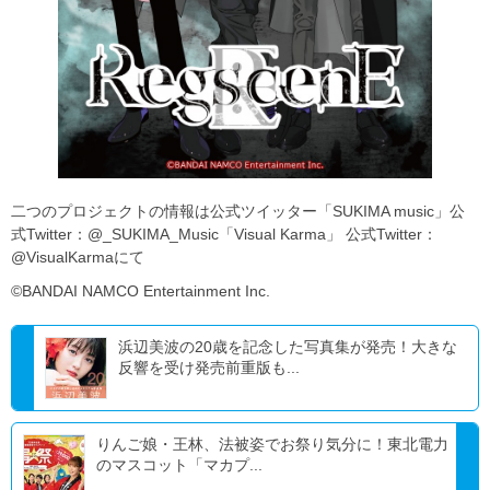
二つのプロジェクトの情報は公式ツイッター「SUKIMA music」公
式Twitter：@_SUKIMA_Music「Visual Karma」 公式Twitter：
@VisualKarmaにて
©BANDAI NAMCO Entertainment Inc.
浜辺美波の20歳を記念した写真集が発売！大きな
反響を受け発売前重版も...
りんご娘・王林、法被姿でお祭り気分に！東北電力
のマスコット「マカプ...