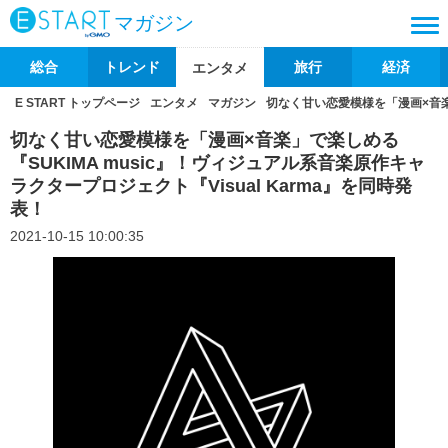
マガジン
総合
トレンド
旅行
経済
エンタメ
E START トップページ
エンタメ
マガジン
切なく甘い恋愛模様を「漫画×音楽」
切なく甘い恋愛模様を「漫画×音楽」で楽しめる
『SUKIMA music』！ヴィジュアル系音楽原作キャ
ラクタープロジェクト『Visual Karma』を同時発
表！
2021-10-15 10:00:35