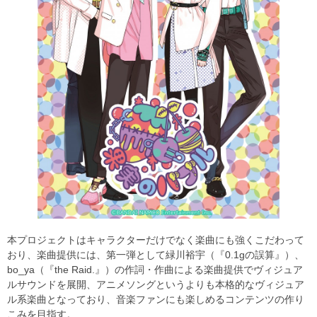
本プロジェクトはキャラクターだけでなく楽曲にも強くこだわって
おり、楽曲提供には、第一弾として緑川裕宇（『0.1gの誤算』）、
bo_ya（『the Raid.』）の作詞・作曲による楽曲提供でヴィジュア
ルサウンドを展開、アニメソングというよりも本格的なヴィジュア
ル系楽曲となっており、音楽ファンにも楽しめるコンテンツの作り
こみを目指す。