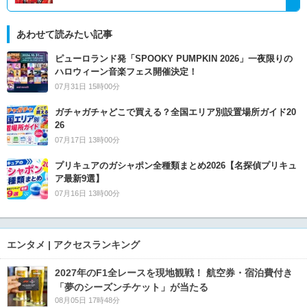
あわせて読みたい記事
ピューロランド発「SPOOKY PUMPKIN 2026」一夜限りの
ハロウィーン音楽フェス開催決定！
07月31日 15時00分
ガチャガチャどこで買える？全国エリア別設置場所ガイド20
26
07月17日 13時00分
プリキュアのガシャポン全種類まとめ2026【名探偵プリキュ
ア最新9選】
07月16日 13時00分
エンタメ | アクセスランキング
2027年のF1全レースを現地観戦！ 航空券・宿泊費付き
「夢のシーズンチケット」が当たる
08月05日 17時48分