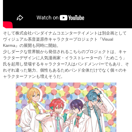
そして株式会社バンダイナムコエンターテイメントは別企画として
ヴィジュアル系音楽原作キャラクタープロジェクト『Visual
Karma』の展開も同時に開始。
少しダークな世界観から発信されるこちらのプロジェクトは、キャ
ラクターデザインに人気漫画家・イラストレーターの「ためこう」
氏を起用し登場するキャラクター7人はバンドメンバーでもあり、そ
れぞれ違った魅力、個性もあるためバンド全体だけでなく個々のキ
ャラクターファンも増えそうだ。