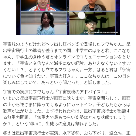
宇宙服のようだけれどヘソ出し短パン姿で登場したフワちゃん。星
出宇宙飛行士の準備が整うまでの間、小学生のはると君、ここなち
ゃん、中学生のきゆう君とオンラインでコミュニケーションをとり
ます。「宇宙と交信なんて滅多にない経験。ありえなくない？すご
くない！？」とまくし立てるフワちゃん。一方、はると君は「宇宙
について色々知りたい。宇宙大好き」、ここなちゃんは「この日を
楽しみにしていて、あっという間だった」と話しました。
宇宙での実演にフワちゃん「宇宙規模のアドバイス！」
いよいよ星出宇宙飛行士が画面に映ります。宇宙空間らしく、画面
の上から逆さまに降ってくるようにカットイン。子どもたちからは
歓声が上がりました。まず行われたのは、星出宇宙飛行士が出題す
る無重力問題。「無重力で最もつらい姿勢はどんな状態でしょう
か？」という問いに、生徒らの意見は割れました。
答えは星出宇宙飛行士が実演。水平姿勢、ぶら下がり、逆立ち、正