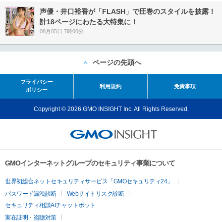
声優・井口裕香が「FLASH」で圧巻のスタイルを披露！
計18ページにわたる大特集に！
08月05日 7時00分
ページの先頭へ
プライバシー
利用規約
免責事項
ポリシー
Copyright © 2026 GMO INSIGHT Inc. All Rights Reserved.
GMOインターネットグループのセキュリティ事業について
世界初総合ネットセキュリティサービス「GMOセキュリティ24」
パスワード漏洩診断
Webサイトリスク診断
セキュリティ相談AIチャットボット
実在証明・盗聴対策