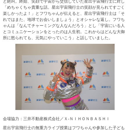
と絶叫。終始、笑顔で宇宙から交信していた星出宇宙飛行士に対し
「めちゃくちゃ貴重な話。星出宇宙飛行士の笑顔が見られてすごく
楽しかったよ！」とフワちゃんが伝えると、星出宇宙飛行士は「そ
れではまた、地球でお会いしましょう」とオシャレな返し。フワち
ゃんは「なんてチャーミングな人なんだろう」とし「宇宙にいる人
とコミュニケーションをとったのは人生初。これからはどんな大御
所に怒られても、元気にやっていこう」と話していました。
会場協力：三井不動産株式会社／Ｘ-ＮＩＨＯＮＢＡＳＨＩ
星出宇宙飛行士の無重力ライブ授業はフワちゃんや参加した子ども