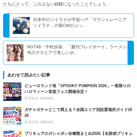
たちにとって、この上ない経験になったことでしょう。
日本中のソイラテが宇宙へ!?「マウントレーニア
ソイラテ」の新CMがぶっ...
NGT48・中村歩加、「週刊プレイボーイ」ラーメン
号のグラビアで美しいボ...
あわせて読みたい記事
ピューロランド発「SPOOKY PUMPKIN 2026」一夜限りの
ハロウィーン音楽フェス開催決定！
07月31日 15時00分
ガチャガチャどこで買える？全国エリア別設置場所ガイド20
26
07月17日 13時00分
プリキュアのガシャポン全種類まとめ2026【名探偵プリキュ