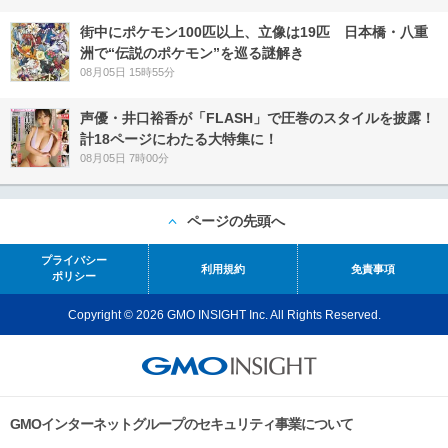
街中にポケモン100匹以上、立像は19匹 日本橋・八重
洲で“伝説のポケモン”を巡る謎解き
08月05日 15時55分
声優・井口裕香が「FLASH」で圧巻のスタイルを披露！
計18ページにわたる大特集に！
08月05日 7時00分
ページの先頭へ
プライバシー
利用規約
免責事項
ポリシー
Copyright © 2026 GMO INSIGHT Inc. All Rights Reserved.
GMOインターネットグループのセキュリティ事業について