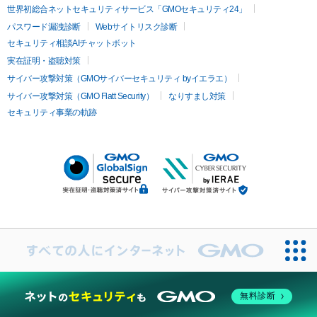
世界初総合ネットセキュリティサービス「GMOセキュリティ24」
パスワード漏洩診断
Webサイトリスク診断
セキュリティ相談AIチャットボット
実在証明・盗聴対策
サイバー攻撃対策（GMOサイバーセキュリティ byイエラエ）
サイバー攻撃対策（GMO Flatt Security）
なりすまし対策
セキュリティ事業の軌跡
無料診断