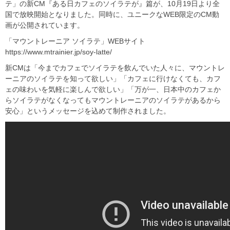
テ」の新CM『ある日カフェのソイラテが』篇が、10月19日より全
国で放映開始となりました。同時に、ユニークなWEB限定のCM動
画が公開されています。
「マウントレーニア ソイラテ」WEBサイト
https://www.mtrainier.jp/soy-latte/
新CMは「今までカフェでソイラテを飲んでいた人々に、マウントレ
ーニアのソイラテを知って欲しい」「カフェに行けなくても、カフ
ェの味わいを気軽に楽しんで欲しい」「万が一、日本中のカフェか
らソイラテがなくなってもマウントレーニアのソイラテがあるから
安心」というメッセージを込めて制作されました。