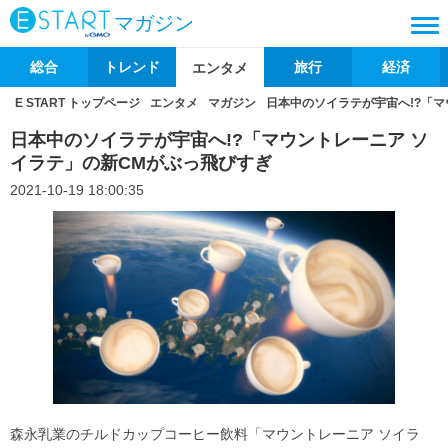
マガジン
総合
トレンド
旅行
経済
エンタメ
E START トップページ
エンタメ
マガジン
日本中のソイラテが宇宙へ!?「マ
日本中のソイラテが宇宙へ!?「マウントレーニア ソ
イラテ」の新CMがぶっ飛びすぎ
2021-10-19 18:00:35
森永乳業のチルドカップコーヒー飲料「マウントレーニア ソイラ