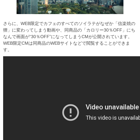
さらに、WEB限定でカフェのすべてのソイラテがなぜか「信楽焼の
狸」に変わってしまう動画や、同商品の「カロリー30％OFF」にち
なんで画面が“30％OFF”になってしまうCMが公開されています。
WEB限定CMは同商品のWEBサイトなどで閲覧することができま
す。