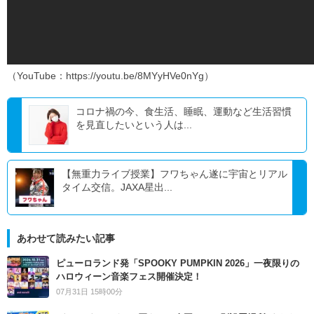
（YouTube：https://youtu.be/8MYyHVe0nYg）
コロナ禍の今、食生活、睡眠、運動など生活習慣
を見直したいという人は...
【無重力ライブ授業】フワちゃん遂に宇宙とリアル
タイム交信。JAXA星出...
あわせて読みたい記事
ピューロランド発「SPOOKY PUMPKIN 2026」一夜限りの
ハロウィーン音楽フェス開催決定！
07月31日 15時00分