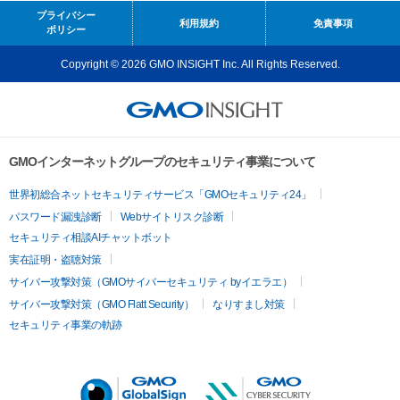
プライバシー
利用規約
免責事項
ポリシー
Copyright © 2026 GMO INSIGHT Inc. All Rights Reserved.
GMOインターネットグループのセキュリティ事業について
世界初総合ネットセキュリティサービス「GMOセキュリティ24」
パスワード漏洩診断
Webサイトリスク診断
セキュリティ相談AIチャットボット
実在証明・盗聴対策
サイバー攻撃対策（GMOサイバーセキュリティ byイエラエ）
サイバー攻撃対策（GMO Flatt Security）
なりすまし対策
セキュリティ事業の軌跡