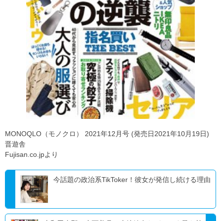
MONOQLO（モノクロ） 2021年12月号 (発売日2021年10月19日)
晋遊舎
Fujisan.co.jpより
今話題の政治系TikToker！彼女が発信し続ける理由