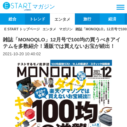
マガジン
総合
トレンド
旅行
経済
エンタメ
E START トップページ
エンタメ
マガジン
雑誌「MONOQLO」12月号で
雑誌「MONOQLO」12月号で100均の買うべきアイ
テムを多数紹介！通販では買えないお宝が続出！
2021-10-20 10:40:02