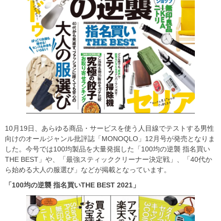
10月19日、あらゆる商品・サービスを使う人目線でテストする男性
向けのオールジャンル批評誌「MONOQLO」12月号が発売となりま
した。今号では100均製品を大量発掘した「100均の逆襲 指名買い
THE BEST」や、「最強スティッククリーナー決定戦」、「40代か
ら始める大人の服選び」などが掲載となっています。
「100
均の逆襲
指名買いTHE BEST 2021
」