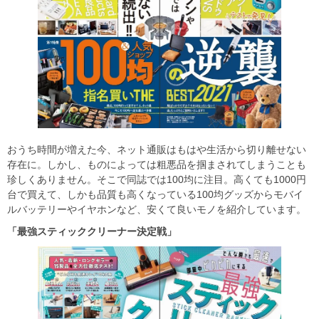
おうち時間が増えた今、ネット通販はもはや生活から切り離せない
存在に。しかし、ものによっては粗悪品を掴まされてしまうことも
珍しくありません。そこで同誌では100均に注目。高くても1000円
台で買えて、しかも品質も高くなっている100均グッズからモバイ
ルバッテリーやイヤホンなど、安くて良いモノを紹介しています。
「最強スティッククリーナー決定戦」