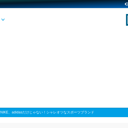
>
NIKE、adidasだけじゃない！シャレオツなスポーツブランド