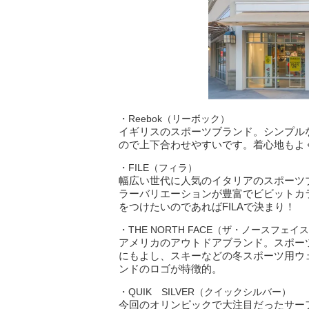
・Reebok（リーボック）
イギリスのスポーツブランド。シンプル
ので上下合わせやすいです。着心地もよ
・FILE（フィラ）
幅広い世代に人気のイタリアのスポーツブ
ラーバリエーションが豊富でビビットカ
をつけたいのであればFILAで決まり！
・THE NORTH FACE（ザ・ノースフェイ
アメリカのアウトドアブランド。スポー
にもよし、スキーなどの冬スポーツ用ウ
ンドのロゴが特徴的。
・QUIK SILVER（クイックシルバー）
今回のオリンピックで大注目だったサー