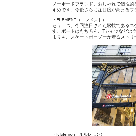
ノーボードブランド。おしゃれで個性的
すめです。今後さらに注目度が高まるブ
・ELEMENT（エレメント）
もう一つ、今回注目された競技であるスケ
す。ボードはもちろん、Tシャツなどの
よりも、スケートボーダーが着るストリ
・lululemon（ルルレモン）