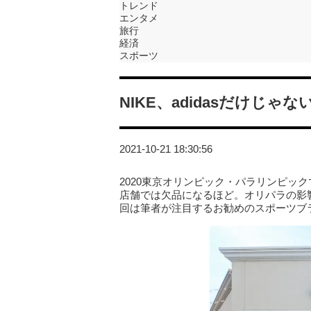
トレンド
エンタメ
旅行
経済
スポーツ
NIKE、adidasだけじ
2021-10-21 18:30:56
2020東京オリンピック・パラリンピッ
店舗では欠品になるほど。オリパラの影
回は筆者が注目するお勧めのスポーツブ