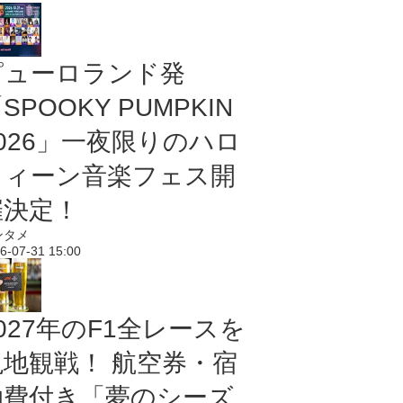
ピューロランド発
SPOOKY PUMPKIN
2026」一夜限りのハロ
ウィーン音楽フェス開
催決定！
ンタメ
6-07-31 15:00
027年のF1全レースを
現地観戦！ 航空券・宿
泊費付き「夢のシーズ