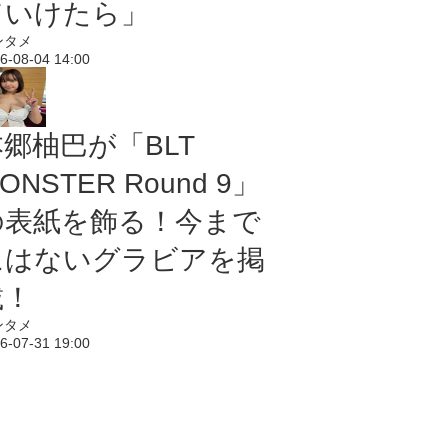
ていけたら」
ンタメ
6-08-04 14:00
本郷柚巴が「BLT
ONSTER Round 9」
の表紙を飾る！今まで
にはないグラビアを掲
載！
ンタメ
6-07-31 19:00