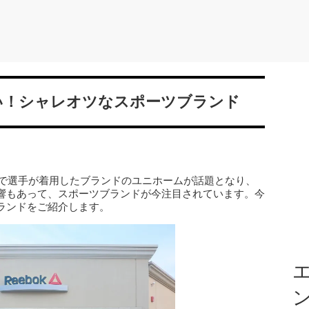
ゃない！シャレオツなスポーツブランド
クで選手が着用したブランドのユニホームが話題となり、
響もあって、スポーツブランドが今注目されています。今
ランドをご紹介します。
エ