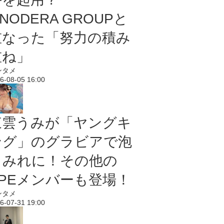
NODERA GROUPと
重なった「努力の積み
重ね」
ンタメ
6-08-05 16:00
東雲うみが「ヤングキ
ング」のグラビアで泡
まみれに！その他の
PPEメンバーも登場！
ンタメ
6-07-31 19:00