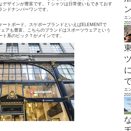
なデザインが豊富です。Ｔシャツは日常使いもできておす
ランドナンバーワンです。
エ
202
ートボード。スケボーブランドといえばELEMENTで
ウェアも豊富。こちらのブランドはスポーツウェアという
ート系のビックＴがメインです。
エ
202