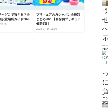
チャどこで買える？全
プリキュアのガシャポン全種類
設置場所ガイド2026
まとめ2026【名探偵プリキュア
最新9選】
13:00
2026-07-16 13:00
エ
202
エ
202