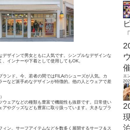
「
なデザインで男女ともに人気です。シンプルなデザインな
く、インナーや下着として使用してもOK。
ランド。今、若者の間ではFILAのシューズが人気。カ
エ
202
ラーなど派手めなデザインが特徴的。他の人とウェアで差
ス）
ツウェアなどの種類も豊富で機能性も抜群です。日常使い
2
ェアやグッズなども豊富に取り扱っています。大きなブラ
フィン。サーフアイテムなどを数多く展開するサーフ＆ス