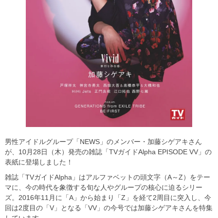
男性アイドルグループ「NEWS」のメンバー・加藤シゲアキさん
が、10月28日（木）発売の雑誌「TVガイドAlpha EPISODE VV」の
表紙に登場しました！
雑誌「TVガイドAlpha」はアルファベットの頭文字（A～Z）をテー
マに、今の時代を象徴する旬な人やグループの核心に迫るシリー
ズ。2016年11月に「A」から始まり「Z」を経て2周目に突入し、今
回は2度目の「V」となる「VV」の今号では加藤シゲアキさんを特集