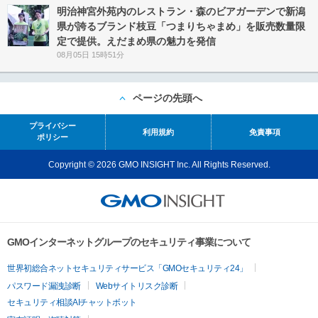
明治神宮外苑内のレストラン・森のビアガーデンで新潟
県が誇るブランド枝豆「つまりちゃまめ」を販売数量限
定で提供。えだまめ県の魅力を発信
08月05日 15時51分
ページの先頭へ
プライバシー
利用規約
免責事項
ポリシー
Copyright © 2026 GMO INSIGHT Inc. All Rights Reserved.
GMOインターネットグループのセキュリティ事業について
世界初総合ネットセキュリティサービス「GMOセキュリティ24」
パスワード漏洩診断
Webサイトリスク診断
セキュリティ相談AIチャットボット