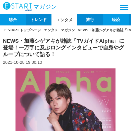
マガジン
総合
トレンド
旅行
経済
エンタメ
E START トップページ
エンタメ
マガジン
NEWS・加藤シゲアキが雑誌「T
NEWS・加藤シゲアキが雑誌「TVガイドAlpha」に
登場！一万字に及ぶロングインタビューで自身やグ
ループについて語る！
2021-10-28 19:30:10