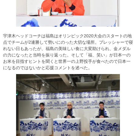
宇津木ヘッドコーチは福島はオリンピック2020大会のスタートの地
点でチームが2連勝して勢いにのった大切な場所。プレッシャーで寝
れない日もあったが、福島の美味しい食に大変助けられ、金メダル
の力になったと当時を振り返った。そして「福、笑い」が日本一の
お米を目指すヒントを聞くと世界一の上野投手が食べたので日本一
になるのではないかと応援コメントを述べた。