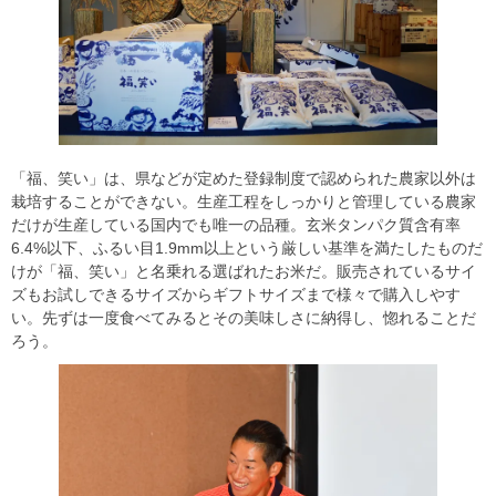
「福、笑い」は、県などが定めた登録制度で認められた農家以外は
栽培することができない。生産工程をしっかりと管理している農家
だけが生産している国内でも唯一の品種。玄米タンパク質含有率
6.4%以下、ふるい目1.9mm以上という厳しい基準を満たしたものだ
けが「福、笑い」と名乗れる選ばれたお米だ。販売されているサイ
ズもお試しできるサイズからギフトサイズまで様々で購入しやす
い。先ずは一度食べてみるとその美味しさに納得し、惚れることだ
ろう。