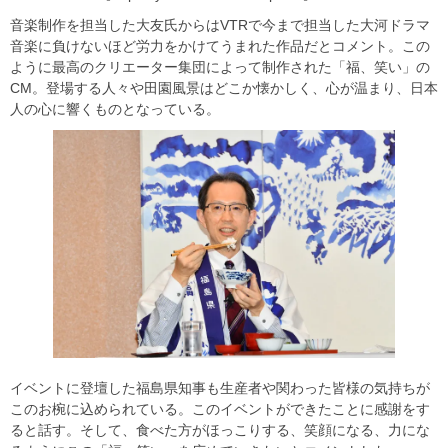
音楽制作を担当した大友氏からはVTRで今まで担当した大河ドラマ
音楽に負けないほど労力をかけてうまれた作品だとコメント。この
ように最高のクリエーター集団によって制作された「福、笑い」の
CM。登場する人々や田園風景はどこか懐かしく、心が温まり、日本
人の心に響くものとなっている。
イベントに登壇した福島県知事も生産者や関わった皆様の気持ちが
このお椀に込められている。このイベントができたことに感謝をす
ると話す。そして、食べた方がほっこりする、笑顔になる、力にな