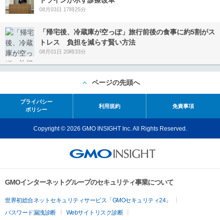
08月03日 17時25分
「帰宅後、冷蔵庫が空っぽ」旅行前後の食事に約5割がス
トレス 負担を減らす賢い方法
08月01日 20時33分
ページの先頭へ
プライバシー
利用規約
免責事項
ポリシー
Copyright © 2026 GMO INSIGHT Inc. All Rights Reserved.
GMOインターネットグループのセキュリティ事業について
世界初総合ネットセキュリティサービス「GMOセキュリティ24」
パスワード漏洩診断
Webサイトリスク診断