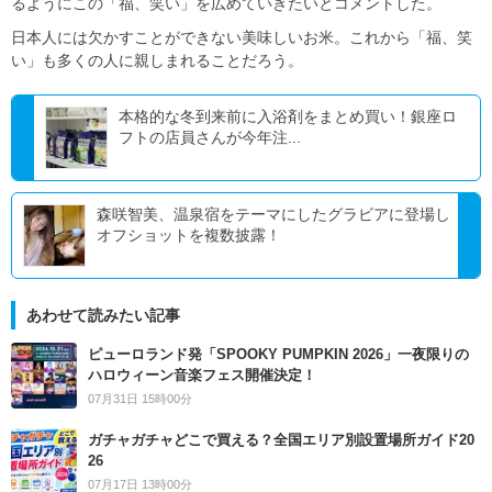
るようにこの「福、笑い」を広めていきたいとコメントした。
日本人には欠かすことができない美味しいお米。これから「福、笑
い」も多くの人に親しまれることだろう。
本格的な冬到来前に入浴剤をまとめ買い！銀座ロ
フトの店員さんが今年注...
森咲智美、温泉宿をテーマにしたグラビアに登場し
オフショットを複数披露！
あわせて読みたい記事
ピューロランド発「SPOOKY PUMPKIN 2026」一夜限りの
ハロウィーン音楽フェス開催決定！
07月31日 15時00分
ガチャガチャどこで買える？全国エリア別設置場所ガイド20
26
07月17日 13時00分