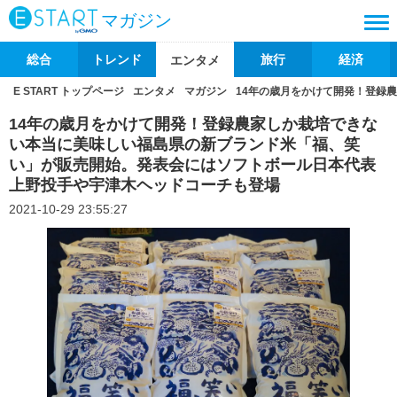
マガジン
総合
トレンド
旅行
経済
エンタメ
E START トップページ
エンタメ
マガジン
14年の歳月をかけて開発！登録
14年の歳月をかけて開発！登録農家しか栽培できな
い本当に美味しい福島県の新ブランド米「福、笑
い」が販売開始。発表会にはソフトボール日本代表
上野投手や宇津木ヘッドコーチも登場
2021-10-29 23:55:27