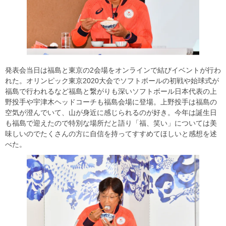
発表会当日は福島と東京の2会場をオンラインで結びイベントが行わ
れた。オリンピック東京2020大会でソフトボールの初戦や始球式が
福島で行われるなど福島と繋がりも深いソフトボール日本代表の上
野投手や宇津木ヘッドコーチも福島会場に登場。上野投手は福島の
空気が澄んでいて、山が身近に感じられるのが好き。今年は誕生日
も福島で迎えたので特別な場所だと語り「福、笑い」については美
味しいのでたくさんの方に自信を持ってすすめてほしいと感想を述
べた。