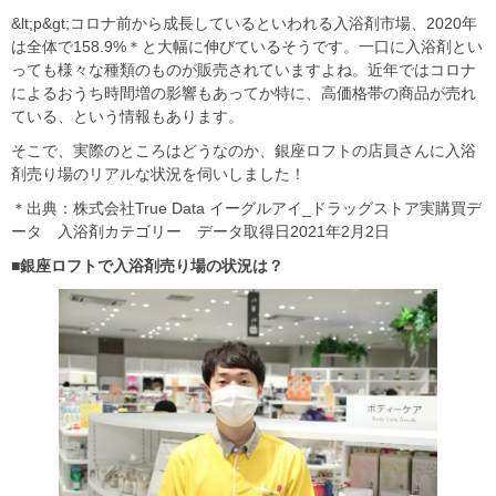
&lt;p&gt;コロナ前から成長しているといわれる入浴剤市場、2020年
は全体で158.9%＊と大幅に伸びているそうです。一口に入浴剤とい
っても様々な種類のものが販売されていますよね。近年ではコロナ
によるおうち時間増の影響もあってか特に、高価格帯の商品が売れ
ている、という情報もあります。
そこで、実際のところはどうなのか、銀座ロフトの店員さんに入浴
剤売り場のリアルな状況を伺いしました！
＊出典：株式会社True Data イーグルアイ_ドラッグストア実購買デ
ータ 入浴剤カテゴリー データ取得日2021年2月2日
■銀座ロフトで入浴剤売り場の状況は？