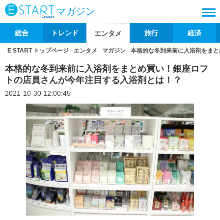
マガジン
総合
トレンド
旅行
経済
エンタメ
E START トップページ
エンタメ
マガジン
本格的な冬到来前に入浴剤をまと
本格的な冬到来前に入浴剤をまとめ買い！銀座ロフ
トの店員さんが今年注目する入浴剤とは！？
2021-10-30 12:00:45