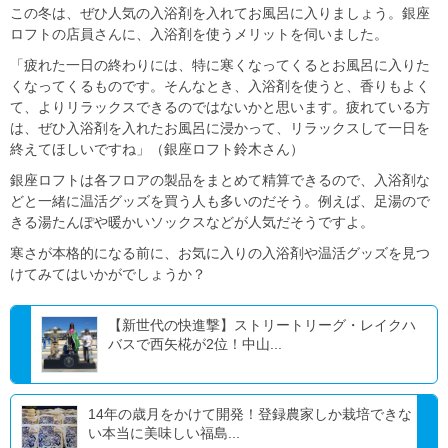
この冬は、ぜひ人気の入浴剤を入れてお風呂に入りましょう。銀座
ロフトの店員さんに、入浴剤を使うメリットを伺いました。
「疲れた一日の終わりには、特に寒くなってくるとお風呂に入りた
くなってくるものです。そんなとき、入浴剤を使うと、香りもよく
て、よりリラックスできるのではないかと思います。疲れている方
は、ぜひ入浴剤を入れたお風呂に浸かって、リラックスして一日を
終えてほしいですね」（銀座ロフト鈴木さん）
銀座ロフトは各フロアの製品をまとめて精算できるので、入浴剤な
どと一緒に温活グッズを買う人も多いのだそう。例えば、足湯ので
きる湯たんぽや暖かいソックスなどが人気だそうですよ。
寒さが本格的になる前に、お気に入りの入浴剤や温活グッズを見つ
けてみてはいかがでしょうか？
【新世代の快進撃】ストリートリーグ・レイクハ
バスで西矢椛が2位！中山...
14年の歳月をかけて開発！登録農家しか栽培できな
い本当に美味しい福島...