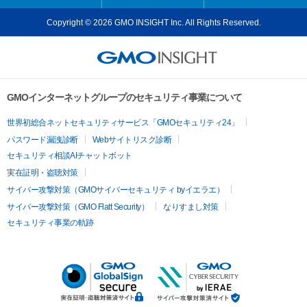
Copyright © 2026 GMO INSIGHT Inc. All Rights Reserved.
GMOインターネットグループのセキュリティ事業について
世界初総合ネットセキュリティサービス「GMOセキュリティ24」
パスワード漏洩診断
Webサイトリスク診断
セキュリティ相談AIチャットボット
実在証明・盗聴対策
サイバー攻撃対策（GMOサイバーセキュリティ byイエラエ）
サイバー攻撃対策（GMO Flatt Security）
なりすまし対策
セキュリティ事業の軌跡