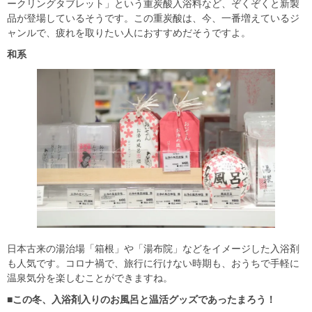
ークリングタブレット」という重炭酸入浴料など、ぞくぞくと新製
品が登場しているそうです。この重炭酸は、今、一番増えているジ
ャンルで、疲れを取りたい人におすすめだそうですよ。
和系
日本古来の湯治場「箱根」や「湯布院」などをイメージした入浴剤
も人気です。コロナ禍で、旅行に行けない時期も、おうちで手軽に
温泉気分を楽しむことができますね。
■この冬、入浴剤入りのお風呂と温活グッズであったまろう！