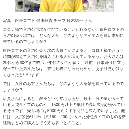
写真：銀座ロフト 健康雑貨 チーフ 鈴木祐一 さん
コロナ禍で入浴剤市場が伸びているといわれるなか、銀座ロフトの
入浴剤売り場では、どんな人が、どのようなアイテムを買い求めに
来ているのでしょうか？
銀座ロフトの入浴剤売り場の店員さんによると、コロナ禍でおうち
時間が増えて入浴剤を購入される人が増えているそう。お客さんは
20代から60代まで幅広い年代の女性が多く、以前、仕事帰りに立ち
寄っていた男性たちは、在宅勤務になったためか、あまり見かけな
くなったといいます。
では、女性のお客さんたちは、どのような入浴剤を買っているので
しょうか？
店員さんによると、銀座という立地もあり、数十回分の量が入って
いる大袋タイプのものや、1500円以上の単価の高い製品が売れてい
るそうです。売り場には5000円近くする商品も並んでいました。他
には、入浴剤が1回分（約150～200g）入った分包タイプのものを数
種類まとめて購入し行く方も多いとのこと。