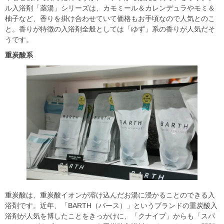
ル入浴剤「薬湯」シリーズは、カモミール＆カレンデュラやモミ＆
柚子など、香りを掛け合わせていて価格もお手頃なので人気とのこ
と。香りが特徴の入浴剤全般としては「ゆず」系の香りが人気だそ
うです。
重炭酸系
重炭酸は、重炭酸イオンが溶け込んだお湯に浸かることのできる入
浴剤です。近年、「BARTH（バース）」というブランドの重炭酸入
浴剤が人気を博したことをきっかけに、「クナイプ」からも「スパ