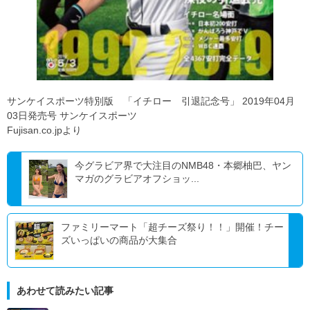
サンケイスポーツ特別版 「イチロー 引退記念号」 2019年04月
03日発売号 サンケイスポーツ
Fujisan.co.jpより
今グラビア界で大注目のNMB48・本郷柚巴、ヤン
マガのグラビアオフショッ...
ファミリーマート「超チーズ祭り！！」開催！チー
ズいっぱいの商品が大集合
あわせて読みたい記事