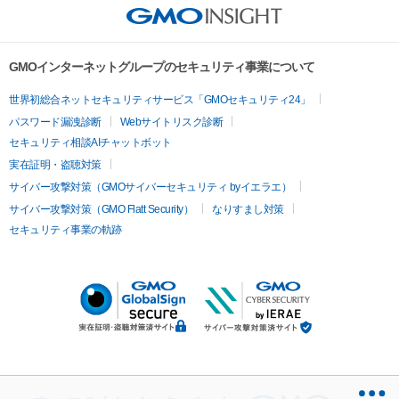
GMOインターネットグループのセキュリティ事業について
世界初総合ネットセキュリティサービス「GMOセキュリティ24」
パスワード漏洩診断
Webサイトリスク診断
セキュリティ相談AIチャットボット
実在証明・盗聴対策
サイバー攻撃対策（GMOサイバーセキュリティ byイエラエ）
サイバー攻撃対策（GMO Flatt Security）
なりすまし対策
セキュリティ事業の軌跡