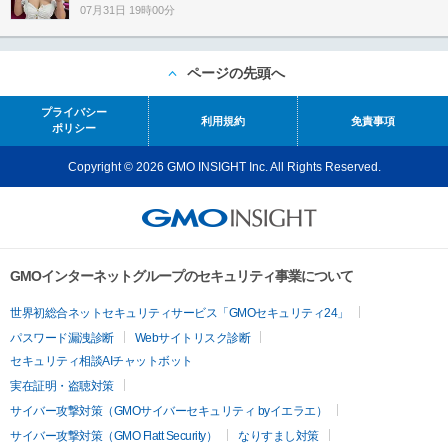
07月31日 19時00分
ページの先頭へ
プライバシー
利用規約
免責事項
ポリシー
Copyright © 2026 GMO INSIGHT Inc. All Rights Reserved.
GMOインターネットグループのセキュリティ事業について
世界初総合ネットセキュリティサービス「GMOセキュリティ24」
パスワード漏洩診断
Webサイトリスク診断
セキュリティ相談AIチャットボット
実在証明・盗聴対策
サイバー攻撃対策（GMOサイバーセキュリティ byイエラエ）
サイバー攻撃対策（GMO Flatt Security）
なりすまし対策