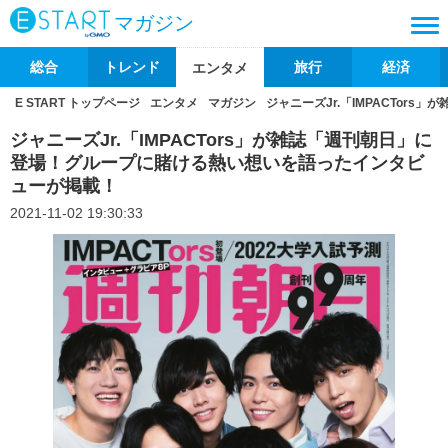
マガジン
総合
トレンド
旅行
経済
エンタメ
E START トップページ
エンタメ
マガジン
ジャニーズJr.「IMPACTo
ジャニーズJr.「IMPACTors」が雑誌「週刊朝日」に
登場！グループに賭ける熱い想いを語ったインタビ
ューが掲載！
2021-11-02 19:30:33