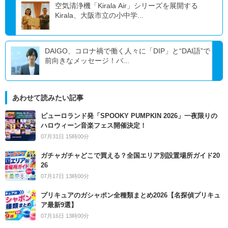
空気清浄機「Kirala Air」シリーズを展開する
Kirala、大阪市立の小中学...
DAIGO、コロナ禍で働く人々に「DIP」と“DAI語”で
前向きなメッセージ！バ...
あわせて読みたい記事
ピューロランド発「SPOOKY PUMPKIN 2026」一夜限りの
ハロウィーン音楽フェス開催決定！
07月31日 15時00分
ガチャガチャどこで買える？全国エリア別設置場所ガイド20
26
07月17日 13時00分
プリキュアのガシャポン全種類まとめ2026【名探偵プリキュ
ア最新9選】
07月16日 13時00分