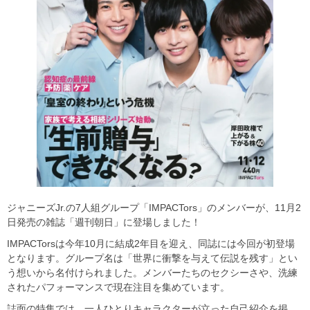
ジャニーズJr.の7人組グループ「IMPACTors」のメンバーが、11月2
日発売の雑誌「週刊朝日」に登場しました！
IMPACTorsは今年10月に結成2年目を迎え、同誌には今回が初登場
となります。グループ名は「世界に衝撃を与えて伝説を残す」とい
う想いから名付けられました。メンバーたちのセクシーさや、洗練
されたパフォーマンスで現在注目を集めています。
誌面の特集では、一人ひとりキャラクターが立った自己紹介を掲