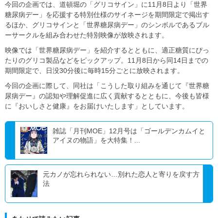
今回の企画では、道頓堀の「グリコサイン」に11月8日より「世界
糖尿病デー」を応援する特別仕様のサイネージを期間限定で掲出す
るほか、グリコサインと「世界糖尿病デー」のシンボルであるブル
ーサークルを組み合わせた特別映像が放映されます。
映像では「世界糖尿病デー」を紹介するとともに、適正糖質にぴっ
たりのグリコ製品などをピックアップ。11月8日から同14日までの
期間限定で、日没30分後に毎時15分ごとに放映されます。
今回の企画に際して、同社は「こうした取り組みを通じて『世界糖
尿病デー』の認知や理解促進に広く貢献するとともに、今後も皆様
に『おいしさと健康』をお届けいたします」としています。
雑誌「月刊MOE」12月号は「ゴールデンカムイと
アイヌの物語」を大特集！...
元カノが忘れられない…別れた恋人と寄りを戻す方
法