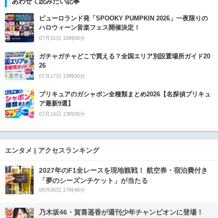
あわせて読みたい記事
ピューロランド発「SPOOKY PUMPKIN 2026」一夜限りの
ハロウィーン音楽フェス開催決定！
07月31日 15時00分
ガチャガチャどこで買える？全国エリア別設置場所ガイド20
26
07月17日 13時00分
プリキュアのガシャポン全種類まとめ2026【名探偵プリキュ
ア最新9選】
07月16日 13時00分
エンタメ | アクセスランキング
2027年のF1全レースを現地観戦！ 航空券・宿泊費付き
「夢のシーズンチケット」が当たる
08月05日 17時48分
乃木坂46・賀喜遥香が週刊少年チャンピオンに登場！