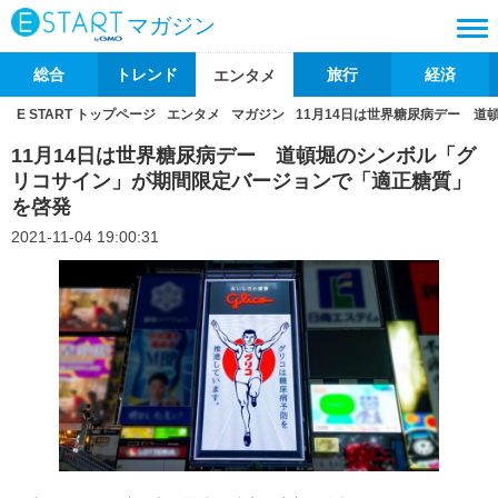
マガジン
総合
トレンド
旅行
経済
エンタメ
E START トップページ
エンタメ
マガジン
11月14日は世界糖尿病デー 
11月14日は世界糖尿病デー 道頓堀のシンボル「グ
リコサイン」が期間限定バージョンで「適正糖質」
を啓発
2021-11-04 19:00:31