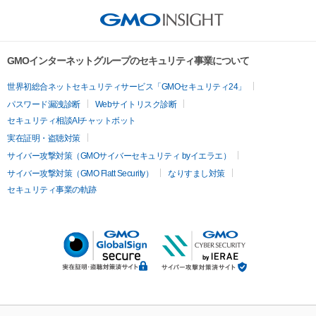
GMOインターネットグループのセキュリティ事業について
世界初総合ネットセキュリティサービス「GMOセキュリティ24」
パスワード漏洩診断
Webサイトリスク診断
セキュリティ相談AIチャットボット
実在証明・盗聴対策
サイバー攻撃対策（GMOサイバーセキュリティ byイエラエ）
サイバー攻撃対策（GMO Flatt Security）
なりすまし対策
セキュリティ事業の軌跡