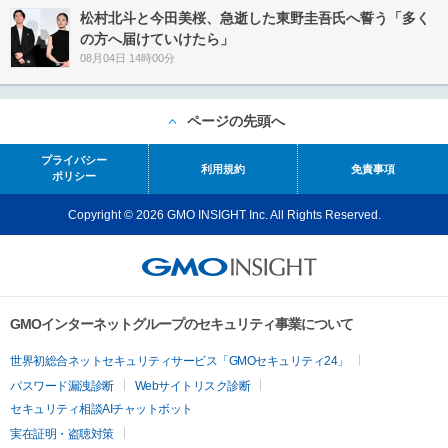
松村北斗と今田美桜、急逝した東野圭吾氏へ誓う「多く
の方へ届けていけたら」
08月04日 14時00分
ページの先頭へ
プライバシー
利用規約
免責事項
ポリシー
Copyright © 2026 GMO INSIGHT Inc. All Rights Reserved.
GMOインターネットグループのセキュリティ事業について
世界初総合ネットセキュリティサービス「GMOセキュリティ24」
パスワード漏洩診断
Webサイトリスク診断
セキュリティ相談AIチャットボット
実在証明・盗聴対策