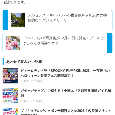
確認できます。
メルセデス・マイバッハの世界観を伊勢志摩の神
秘的なラグジュアリーリ...
「22/7」の1st写真集が12月23日に発売！プールで
はしゃぐ水着姿のカット...
あわせて読みたい記事
ピューロランド発「SPOOKY PUMPKIN 2026」一夜限りの
ハロウィーン音楽フェス開催決定！
07月31日 15時00分
ガチャガチャどこで買える？全国エリア別設置場所ガイド20
26
07月17日 13時00分
プリキュアのガシャポン全種類まとめ2026【名探偵プリキュ