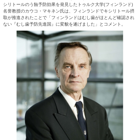
シリトールのう蝕予防効果を発見したトゥルク大学(フィンランド)
名誉教授のカウコ・マキネン氏は、フィンランドでキシリトール摂
取が推進されたことで「フィンランドはむし歯がほとんど確認され
ない『むし歯予防先進国』に変貌を遂げました」とコメント。