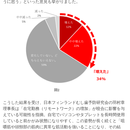
うに思う」といった意見も挙がりました。
こうした結果を受け、日本フィンランドむし歯予防研究会の羽村章
理事長は「在宅勤務（リモートワーク）の増加」が咬合に影響を与
えている可能性を指摘。自宅でパソコンやタブレットを長時間使用
していると前かがみ状態になりやすく、この姿勢が長く続くと「咀
嚼筋や頭頸部の筋肉に異常な筋活動を強いることになり、その結