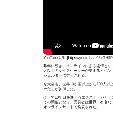
YouTube URL [https://youtu.be/L03xGH9P
昨年に続き、オンラインによる開催とな
人以上の女性スケーターが集まるイベン
シェルターに寄付される。
今大会も、世界10か国以上から100人
ーたちが参加した。
今年で10年目を迎えるエクスポージャ
での開催となり、受賞者は世界一有名な
オンラインサイトで発表された。