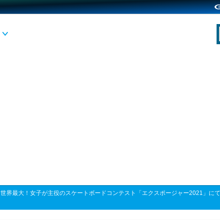
>
世界最大！女子が主役のスケートボードコンテスト「エクスポージャー2021」に