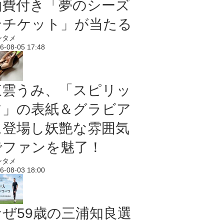
泊費付き「夢のシーズ
ンチケット」が当たる
ンタメ
6-08-05 17:48
東雲うみ、「スピリッ
ツ」の表紙＆グラビア
に登場し妖艶な雰囲気
でファンを魅了！
ンタメ
6-08-03 18:00
なぜ59歳の三浦知良選