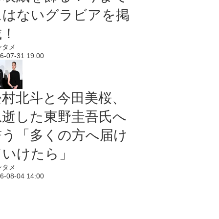
にはないグラビアを掲
載！
ンタメ
6-07-31 19:00
松村北斗と今田美桜、
急逝した東野圭吾氏へ
誓う「多くの方へ届け
ていけたら」
ンタメ
6-08-04 14:00