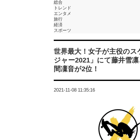
総合
トレンド
エンタメ
旅行
経済
スポーツ
世界最大！女子が主役のス
ジャー2021」にて藤井雪
間凜音が2位！
2021-11-08 11:35:16