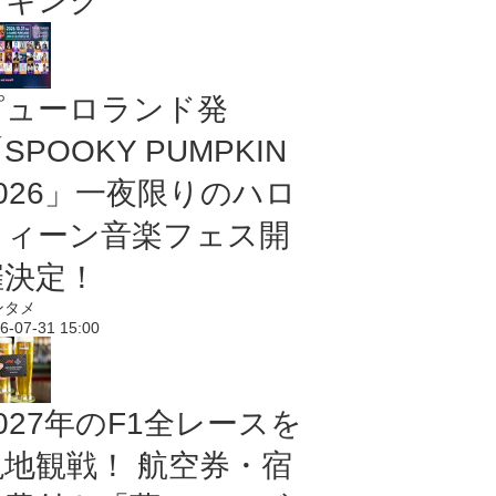
ンキング
ピューロランド発
SPOOKY PUMPKIN
2026」一夜限りのハロ
ウィーン音楽フェス開
催決定！
ンタメ
6-07-31 15:00
027年のF1全レースを
現地観戦！ 航空券・宿