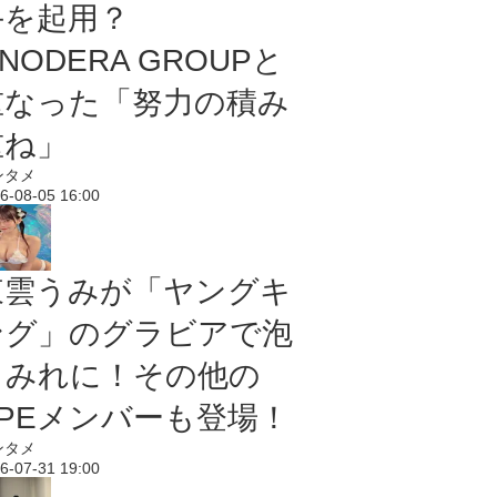
手を起用？
NODERA GROUPと
重なった「努力の積み
重ね」
ンタメ
6-08-05 16:00
東雲うみが「ヤングキ
ング」のグラビアで泡
まみれに！その他の
PPEメンバーも登場！
ンタメ
6-07-31 19:00