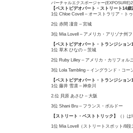
バーチャルエクスポージャー(EXPOSURE)
【ベストビデオパート・ストリート14歳
1位 Chloe Covell – オーストラリア・
2位 赤間 凜音 – 宮城
3位 Mia Lovell – アメリカ・アリゾナ
【ベストビデオパート・トランジション1
1位 草木 ひなの – 茨城
2位 Ruby Lilley – アメリカ・カリ
3位 Lola Tambling – イングランド・
【ベストビデオパート・トランジション1
1位 藤井 雪凛 – 神奈川
2.位 貝原 あさひ – 大阪
3位 Shani Bru – フランス・ボルドー
【ストリート・ベストトリック】
（）は
1位 Mia Lovell（ストリートスポット