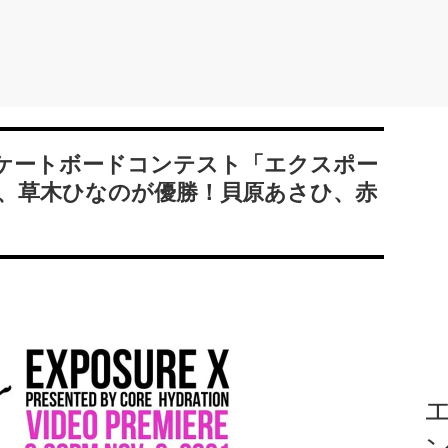
ケートボードコンテスト「エクスポー
凛、草木ひなのが優勝！貝原あさひ、赤
エ