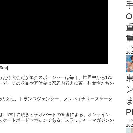
O
エ
202
6ds]
った今大会だがエクスポージャーは毎年、世界中から170
トで、その収益や寄付金は家庭内暴力に苦しむ女性たちの
以上の女性、トランスジェンダー、ノンバイナリースケータ
ーは、昨年に続きビデオパートの審査による、オンライン
スケートボードマガジンである、スラッシャーマガジンの
エ
202