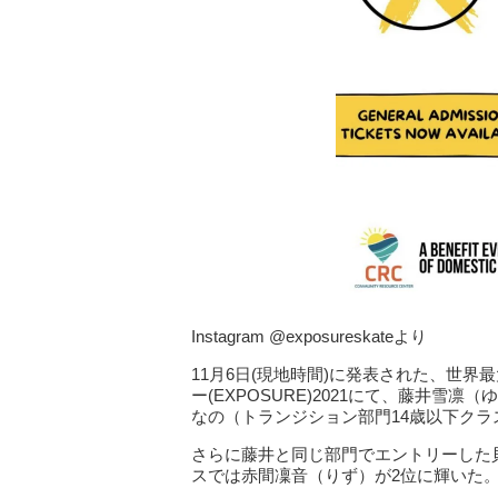
Instagram @exposureskateより
11月6日(現地時間)に発表された、世
ー(EXPOSURE)2021にて、藤井雪
なの（トランジション部門14歳以下クラ
さらに藤井と同じ部門でエントリーした
スでは赤間凜音（りず）が2位に輝いた