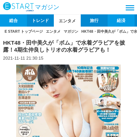
マガジン
総合
トレンド
旅行
経済
エンタメ
E START トップページ
エンタメ
マガジン
HKT48・田中美久が「ボム」
HKT48・田中美久が「ボム」で水着グラビアを披
露！4期生仲良しトリオの水着グラビアも！
2021-11-11 21:30:15