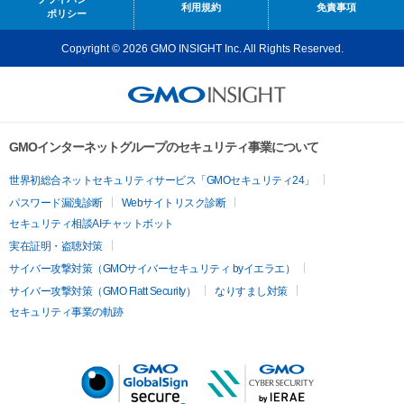
利用規約
免責事項
ポリシー
Copyright © 2026 GMO INSIGHT Inc. All Rights Reserved.
GMOインターネットグループのセキュリティ事業について
世界初総合ネットセキュリティサービス「GMOセキュリティ24」
パスワード漏洩診断
Webサイトリスク診断
セキュリティ相談AIチャットボット
実在証明・盗聴対策
サイバー攻撃対策（GMOサイバーセキュリティ byイエラエ）
サイバー攻撃対策（GMO Flatt Security）
なりすまし対策
セキュリティ事業の軌跡