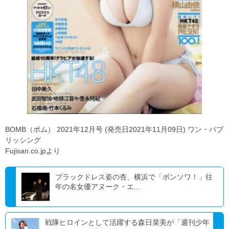
BOMB（ボム） 2021年12月号 (発売日2021年11月09日) ワン・パブ
リッシング
Fujisan.co.jpより
ブラックドレス姿の杏、横浜で「ボンソワ！」往
年の名女優アヌーク・エ...
戦隊ヒロインとして活躍する森日菜美が「週刊少年