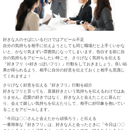
好きな人のそばにいるだけではアピール不足
自分の気持ちを相手に伝えようとしても同じ職場だと上手くいかな
いと、かなり気まずい雰囲気になってしまいます。告白する前に自
分の気持ちをアピールしたい時こそ、さりげなく気持ちを伝える
『好きフリ（=好きっぽいフリ）』行動をしておきましょう。良い結
果が得られるよう、相手に自分の好意を伝えておくと相手も意識し
てくれますよ！
さりげなく好意を伝える『好きフリ』行動を紹介
好きなフリと言っても、直接好きという気持ちを伝えるわけではあ
りません。恋愛の好きではなく、好きな人と会えたことに喜んだ
り、会えて嬉しい気持ちを伝えたりして、相手に好印象を抱いてい
ることをアピールします。
「今日は〇〇さんと会えたから頑張ろう」と伝える
一番簡単な『好きフリ』は、好きな人と会ったときに「今日は〇〇