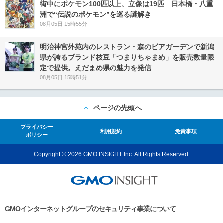
街中にポケモン100匹以上、立像は19匹 日本橋・八重
洲で“伝説のポケモン”を巡る謎解き
08月05日 15時55分
明治神宮外苑内のレストラン・森のビアガーデンで新潟
県が誇るブランド枝豆「つまりちゃまめ」を販売数量限
定で提供。えだまめ県の魅力を発信
08月05日 15時51分
ページの先頭へ
プライバシー
利用規約
免責事項
ポリシー
Copyright © 2026 GMO INSIGHT Inc. All Rights Reserved.
GMOインターネットグループのセキュリティ事業について