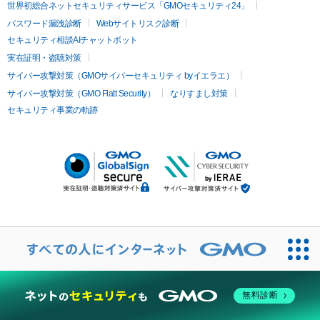
世界初総合ネットセキュリティサービス「GMOセキュリティ24」
パスワード漏洩診断
Webサイトリスク診断
セキュリティ相談AIチャットボット
実在証明・盗聴対策
サイバー攻撃対策（GMOサイバーセキュリティ byイエラエ）
サイバー攻撃対策（GMO Flatt Security）
なりすまし対策
セキュリティ事業の軌跡
無料診断