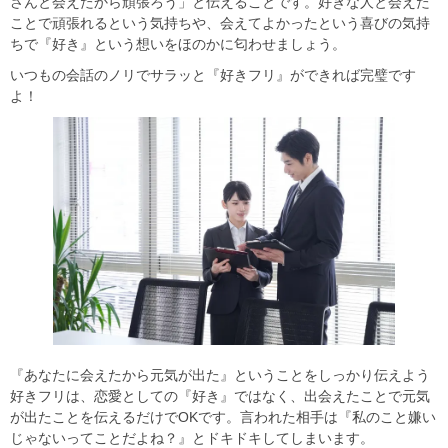
さんと会えたから頑張ろう」と伝えることです。好きな人と会えた
ことで頑張れるという気持ちや、会えてよかったという喜びの気持
ちで『好き』という想いをほのかに匂わせましょう。
いつもの会話のノリでサラッと『好きフリ』ができれば完璧です
よ！
『あなたに会えたから元気が出た』ということをしっかり伝えよう
好きフリは、恋愛としての『好き』ではなく、出会えたことで元気
が出たことを伝えるだけでOKです。言われた相手は『私のこと嫌い
じゃないってことだよね？』とドキドキしてしまいます。