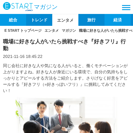
マガジン
総合
トレンド
旅行
経済
エンタメ
E START トップページ
エンタメ
マガジン
職場に好きな人がいたら挑戦すべ
職場に好きな人がいたら挑戦すべき『好きフリ』行
動
2021-11-16 18:45:22
同じ会社に好きな人や気になる人がいると、働くモチベーションが
上がりますよね。好きな人が身近にいる環境で、自分の気持ちをし
っかりとアピールする方法をご紹介します。さりげなく好意をアピ
ールする『好きフリ（=好きっぽいフリ）』に挑戦してみてくださ
い！