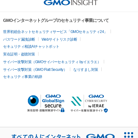
GMOインターネットグループのセキュリティ事業について
世界初総合ネットセキュリティサービス「GMOセキュリティ24」
パスワード漏洩診断
Webサイトリスク診断
セキュリティ相談AIチャットボット
実在証明・盗聴対策
サイバー攻撃対策（GMOサイバーセキュリティ byイエラエ）
サイバー攻撃対策（GMO Flatt Security）
なりすまし対策
セキュリティ事業の軌跡