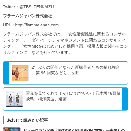
Twitter：@TBS_TENKAIZU
フラームジャパン株式会社
URL：http://flammejapan.com
フラームジャパン株式会社では、「女性活躍推進に関わるコンサル
ティング」、「ダイバーシティマネジメントに関わるコンサルティ
ング」、「女性MRをはじめとした採用企画、採用広報に関わるコン
サルティング」などを行っています。
2年ぶりの開催となった新橋芸者たちの晴れ舞台
「第 96 回東をどり」を映...
写真を見てくれて！それだけでいい！乃木坂46齋藤
飛鳥、梅澤美波、遠藤...
あわせて読みたい記事
ピューロランド発「SPOOKY PUMPKIN 2026」一夜限りの