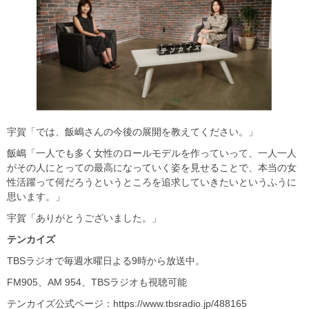
宇賀「では、飯嶋さんの今後の展開を教えてください。」
飯嶋「一人でも多く女性のロールモデルを作っていって、一人一人
がその人にとっての最高になっていく姿を見せることで、本当の女
性活躍って何だろうというところを追求していきたいというふうに
思います。」
宇賀「ありがとうございました。」
テンカイズ
TBSラジオで毎週水曜日よる9時から放送中。
FM905、AM 954、TBSラジオも視聴可能
テンカイズ公式ページ：https://www.tbsradio.jp/488165