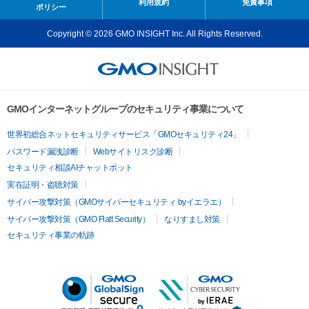
利用規約
免責事項
ポリシー
Copyright © 2026 GMO INSIGHT Inc. All Rights Reserved.
GMOインターネットグループのセキュリティ事業について
世界初総合ネットセキュリティサービス「GMOセキュリティ24」
パスワード漏洩診断
Webサイトリスク診断
セキュリティ相談AIチャットボット
実在証明・盗聴対策
サイバー攻撃対策（GMOサイバーセキュリティ byイエラエ）
サイバー攻撃対策（GMO Flatt Security）
なりすまし対策
セキュリティ事業の軌跡