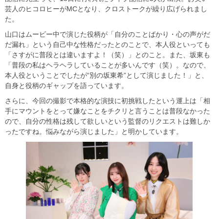
芸人のヒコロヒーがMCとなり、クロストークが繰り広げられまし
た。
山口はムービー中で演じた役柄が「自分のことばかり・心の声がだ
だ漏れ」という自己中な性格だったとのことで、本人役といっても
「さすがに普段とは違いますよ！（笑）」とのこと。また、坂東も
「普段の私はヘラヘラしていることが多いんです（笑）。なので、
本人役ということでしたが“別の坂東希”として演じました！」と、
自身と役柄のギャップを語っています。
さらに、今回の撮影で本格的な演技に初挑戦したという運上は「相
手にマウントをとって嫌なことをチクリと言うことは普段なかった
ので、自分の性格は残して欲しいという監督のリクエストは難しか
ったですね。悩みながら演じました」と明かしています。