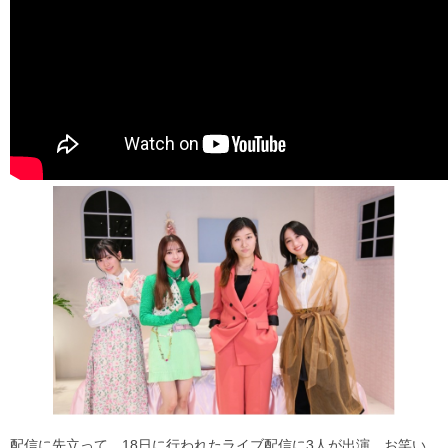
配信に先立って、18日に行われたライブ配信に3人が出演。お笑い