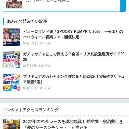
念アンバサダーに就任...
あわせて読みたい記事
ピューロランド発「SPOOKY PUMPKIN 2026」一夜限りの
ハロウィーン音楽フェス開催決定！
07月31日 15時00分
ガチャガチャどこで買える？全国エリア別設置場所ガイド20
26
07月17日 13時00分
プリキュアのガシャポン全種類まとめ2026【名探偵プリキュ
ア最新9選】
07月16日 13時00分
エンタメ | アクセスランキング
2027年のF1全レースを現地観戦！ 航空券・宿泊費付き
「夢のシーズンチケット」が当たる