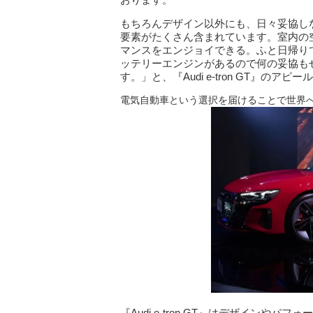
もちろんデザイン以外にも、日々妥協し
要素がたくさん含まれています。室内の
マンスをエンジョイできる。ふと日帰りで
ッテリーエンジンがあるので何の妥協もせずに
す。」と、『Audi e-tron GT』の
電気自動車という選択を届けることで世界
『Audi e-tron GT』はデザイン