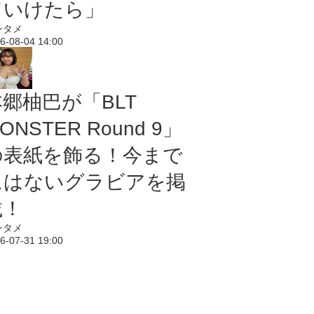
ていけたら」
ンタメ
6-08-04 14:00
本郷柚巴が「BLT
ONSTER Round 9」
の表紙を飾る！今まで
にはないグラビアを掲
載！
ンタメ
6-07-31 19:00