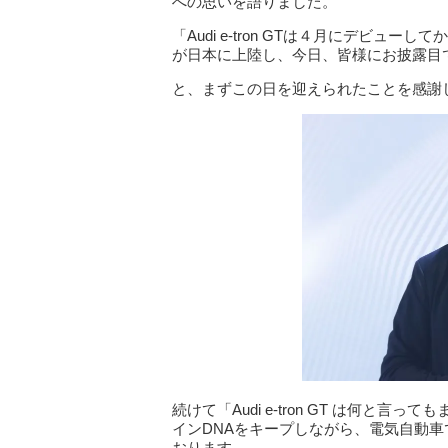
への思いを語りました。
「Audi e-tron GTは４月にデビ
が日本に上陸し、今日、皆様にお披露目
と、まずこの日を迎えられたことを感謝
続けて「Audi e-tron GT は何と言
インDNAをキープしながら、電気自動
おります。