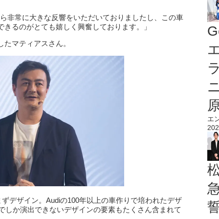
ューしてから非常に大きな反響をいただいておりましたし、この車
できるのがとても嬉しく興奮しております。」
G
したマティアスさん。
エ
エ
202
ってもまずデザイン。Audiの100年以上の車作りで培われたデザ
車でしか演出できないデザインの要素もたくさん含まれて