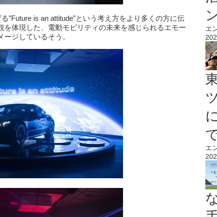
げる”Future is an attitude”という考え方をより多くの方に伝
観を体現した、電動モビリティの未来を感じられるエモー
エ
メージしているそう。
202
エ
202