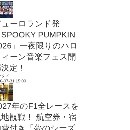
ピューロランド発
SPOOKY PUMPKIN
2026」一夜限りのハロ
ウィーン音楽フェス開
催決定！
ンタメ
6-07-31 15:00
027年のF1全レースを
現地観戦！ 航空券・宿
泊費付き「夢のシーズ