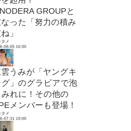
NODERA GROUPと
重なった「努力の積み
重ね」
ンタメ
6-08-05 16:00
東雲うみが「ヤングキ
ング」のグラビアで泡
まみれに！その他の
PPEメンバーも登場！
ンタメ
6-07-31 19:00