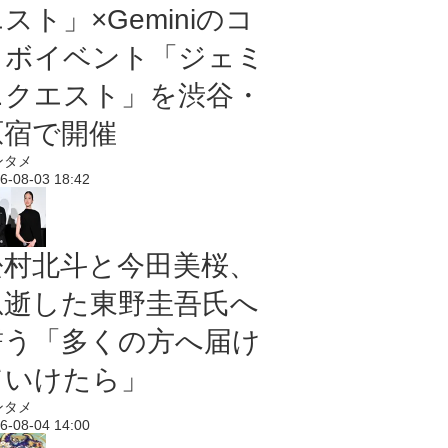
スト」×Geminiのコ
ラボイベント「ジェミ
ニクエスト」を渋谷・
原宿で開催
ンタメ
6-08-03 18:42
松村北斗と今田美桜、
急逝した東野圭吾氏へ
誓う「多くの方へ届け
ていけたら」
ンタメ
6-08-04 14:00