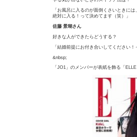
「お風呂に入るのが面倒くさいときには、A
絶対に入る！って決めてます（笑）」
佐藤
景瑚さん
好きな人ができたらどうする？
「結婚前提にお付き合いしてください！
&nbsp;
「JO1」のメンバーが表紙を飾る「ELLE 