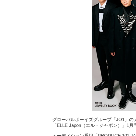
グローバルボーイズグループ「JO1」のメ
「ELLE Japon（エル・ジャポン）」
オーディション番組「PRODUCE 101 