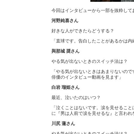
今回はインタビューから一部を抜粋して
河野純喜さん
好きな人ができたらどうする？
「直球です。告白したことがあるかは内
與那城
奨さん
やる気が出ないときのスイッチ法は？
「やる気が出ないときはあまりないので
俳優のインタビュー動画を見ます」
白岩
瑠姫さん
最近、泣いたのはいつ？
「泣くことはないです。涙を見せること
に『男は人前で涙を見せるな』と言われ
川尻
蓮さん
やる気が出ないときのスイッチ法は？