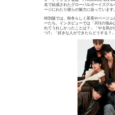
名で結成されたグローバルボーイズグルー
ージにわたり彼らの魅力に迫っています
特別版では、秋冬らしく茶系やベージュ
ーたち。インタビューでは「JO1の強み
れてうれしかったことは？」「やる気が
つ?」「好きな人ができたらどうする？