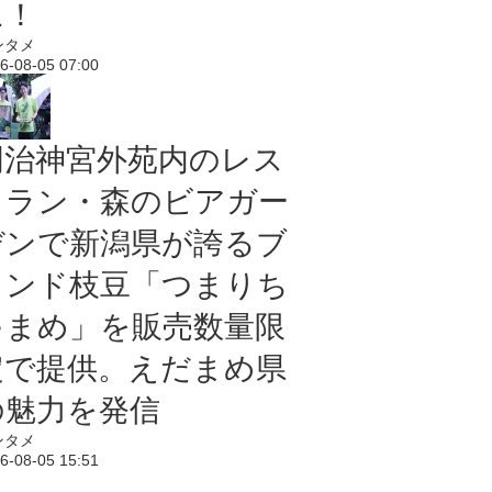
に！
ンタメ
6-08-05 07:00
明治神宮外苑内のレス
トラン・森のビアガー
デンで新潟県が誇るブ
ランド枝豆「つまりち
ゃまめ」を販売数量限
定で提供。えだまめ県
の魅力を発信
ンタメ
6-08-05 15:51