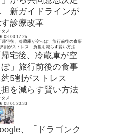
へ 新ガイドラインが
示す診療改革
ンタメ
6-08-03 17:25
「帰宅後、冷蔵庫が空
っぽ」旅行前後の食事
に約5割がストレス
負担を減らす賢い方法
ンタメ
6-08-01 20:33
oogle、「ドラゴンク