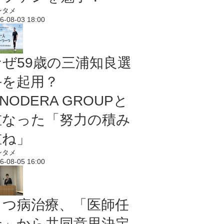
ンタメ
6-08-03 18:00
なぜ59歳の三浦知良選
手を起用？
NODERA GROUPと
重なった「努力の積み
重ね」
ンタメ
6-08-05 16:00
うつ病治療、「医師任
せ」から共同意思決定