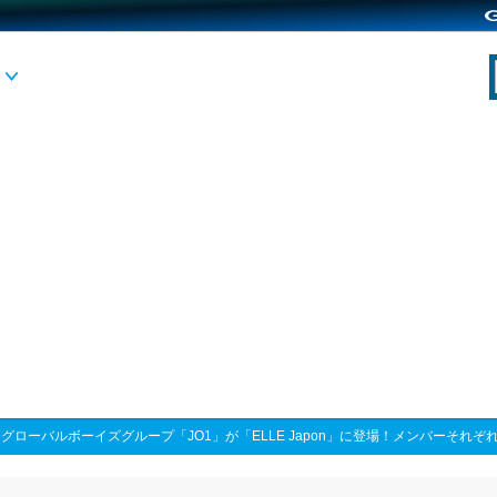
>
グローバルボーイズグループ「JO1」が「ELLE Japon」に登場！メンバーそれ