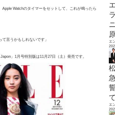
エ
pple Watchのタイマーをセットして、これが鳴ったら
って言うかもしれないです」
エ
202
Japon」1月号特別版は11月27日（土）発売です。
エ
202