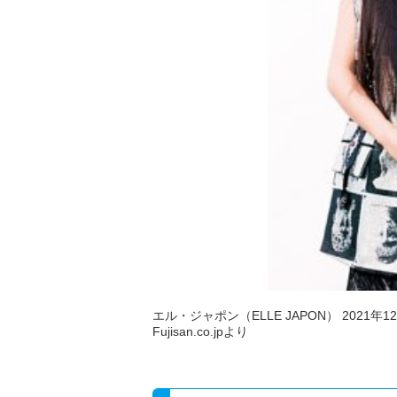
エル・ジャポン（ELLE JAPON） 2021年
Fujisan.co.jpより