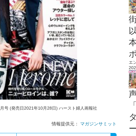
エ
202
12月号 (発売日2021年10月28日) ハースト婦人画報社
情報提供元：
マガジンサミット