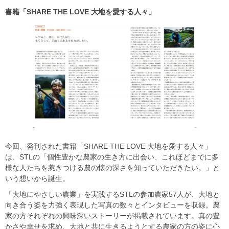
書籍「SHARE THE LOVE
大地を愛する人々」
今回、発刊された書籍「SHARE THE LOVE 大地を愛する人々」
は、STLの「個性豊かな農家の生き方に出会い、これほどまでに多
様な人たちを惹きつける農の懐の深さを知っていただきたい。」と
いう想いから誕生。
「大地にやさしい農業」を実践するSTLの参加農家57人が、大地と
向き合う姿を力強く表現した写真の数々とインタビューを収録。農
家の方それぞれの興味深いストーリーが掲載されています。真の豊
かさや幸せを求め、大地と共に生きるようとする農家の方の姿に心