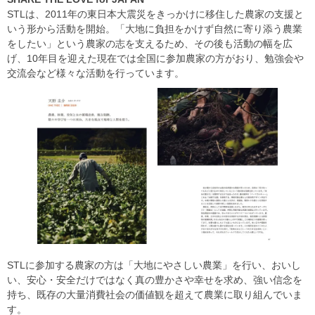
STLは、2011年の東日本大震災をきっかけに移住した農家の支援と
いう形から活動を開始。「大地に負担をかけず自然に寄り添う農業
をしたい」という農家の志を支えるため、その後も活動の幅を広
げ、10年目を迎えた現在では全国に参加農家の方がおり、勉強会や
交流会など様々な活動を行っています。
STLに参加する農家の方は「大地にやさしい農業」を行い、おいし
い、安心・安全だけではなく真の豊かさや幸せを求め、強い信念を
持ち、既存の大量消費社会の価値観を超えて農業に取り組んでいま
す。