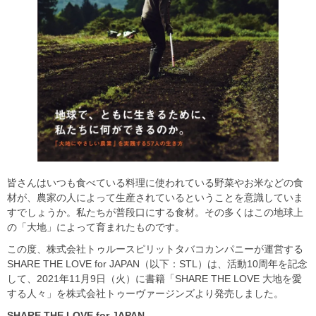
皆さんはいつも食べている料理に使われている野菜やお米などの食
材が、農家の人によって生産されているということを意識していま
すでしょうか。私たちが普段口にする食材。その多くはこの地球上
の「大地」によって育まれたものです。
この度、株式会社トゥルースピリットタバコカンパニーが運営する
SHARE THE LOVE for JAPAN（以下：STL）は、活動10周年を記念
して、2021年11月9日（火）に書籍「SHARE THE LOVE 大地を愛
する人々」を株式会社トゥーヴァージンズより発売しました。
SHARE THE LOVE for JAPAN