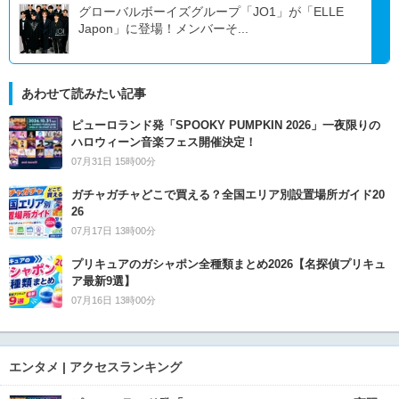
グローバルボーイズグループ「JO1」が「ELLE
Japon」に登場！メンバーそ...
あわせて読みたい記事
ピューロランド発「SPOOKY PUMPKIN 2026」一夜限りの
ハロウィーン音楽フェス開催決定！
07月31日 15時00分
ガチャガチャどこで買える？全国エリア別設置場所ガイド20
26
07月17日 13時00分
プリキュアのガシャポン全種類まとめ2026【名探偵プリキュ
ア最新9選】
07月16日 13時00分
エンタメ | アクセスランキング