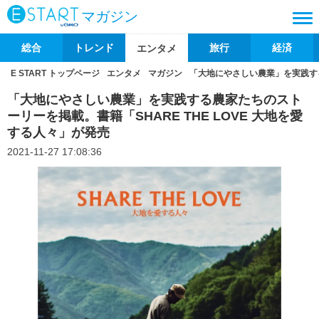
マガジン
総合
トレンド
旅行
経済
エンタメ
E START トップページ
エンタメ
マガジン
「大地にやさしい農業」を実践する
「大地にやさしい農業」を実践する農家たちのスト
ーリーを掲載。書籍「SHARE THE LOVE 大地を愛
する人々」が発売
2021-11-27 17:08:36