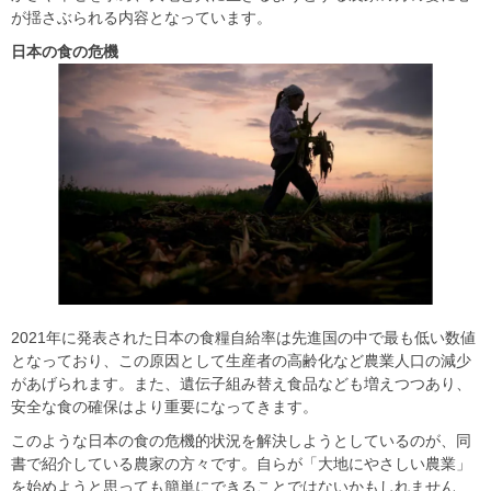
が揺さぶられる内容となっています。
日本の食の危機
2021年に発表された日本の食糧自給率は先進国の中で最も低い数値
となっており、この原因として生産者の高齢化など農業人口の減少
があげられます。また、遺伝子組み替え食品なども増えつつあり、
安全な食の確保はより重要になってきます。
このような日本の食の危機的状況を解決しようとしているのが、同
書で紹介している農家の方々です。自らが「大地にやさしい農業」
を始めようと思っても簡単にできることではないかもしれません