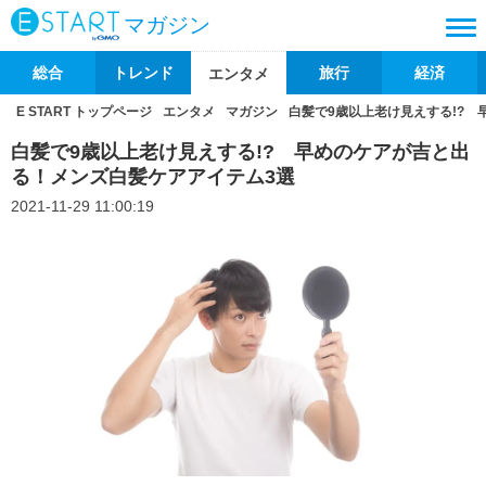
マガジン
総合
トレンド
旅行
経済
エンタメ
E START トップページ
エンタメ
マガジン
白髪で9歳以上老け見えする!?
白髪で9歳以上老け見えする!? 早めのケアが吉と出
る！メンズ白髪ケアアイテム3選
2021-11-29 11:00:19