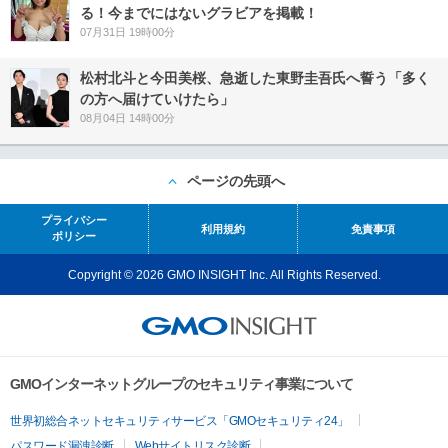
る！今までにはないグラビアを掲載！
07月31日 19時00分
松村北斗と今田美桜、急逝した東野圭吾氏へ誓う「多く
の方へ届けていけたら」
08月04日 14時00分
ページの先頭へ
プライバシー
利用規約
免責事項
ポリシー
Copyright © 2026 GMO INSIGHT Inc. All Rights Reserved.
GMOインターネットグループのセキュリティ事業について
世界初総合ネットセキュリティサービス「GMOセキュリティ24」
パスワード漏洩診断
Webサイトリスク診断