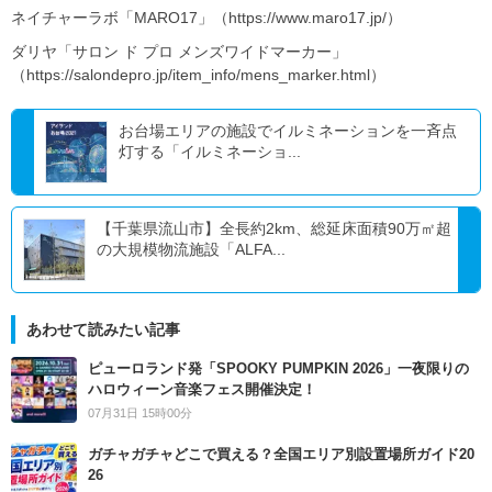
ネイチャーラボ「MARO17」（https://www.maro17.jp/）
ダリヤ「サロン ド プロ メンズワイドマーカー」
（https://salondepro.jp/item_info/mens_marker.html）
お台場エリアの施設でイルミネーションを一斉点
灯する「イルミネーショ...
【千葉県流山市】全長約2km、総延床面積90万㎡超
の大規模物流施設「ALFA...
あわせて読みたい記事
ピューロランド発「SPOOKY PUMPKIN 2026」一夜限りの
ハロウィーン音楽フェス開催決定！
07月31日 15時00分
ガチャガチャどこで買える？全国エリア別設置場所ガイド20
26