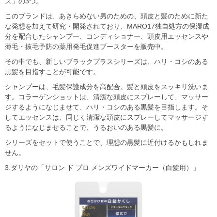
ス」の3つ。
このブランドは、あきらめない男のための、頭皮と髪のために新た
な発想を加えて研究・開発されており、MARO17独自処方の保湿成
分を配合したシャンプー、コンディショナー、頭皮用エッセンスや
薄毛・抜毛予防の薬用発毛促進ブースターを販売中。
その中でも、新しいブラックプラスシリーズは、ハリ・コシのある
黒髪を目指すことが可能です。
シャンプーは、毛髪保護成分を高配合。髪と頭皮をスッキリ洗いま
す。コラーゲンショットは、清潔な頭皮にスプレーして、マッサー
ジするようになじませて、ハリ・コシのある黒髪を目指します。そ
してエッセンスは、同じく清潔な頭皮にスプレーしてマッサージす
るようになじませることで、うるおいのある黒髪に。
シリーズをセットで使うことで、理想の黒髪に近付けるかもしれま
せん。
3.ダリヤの「サロン ド プロ メンズワイドマーカー（白髪用）」