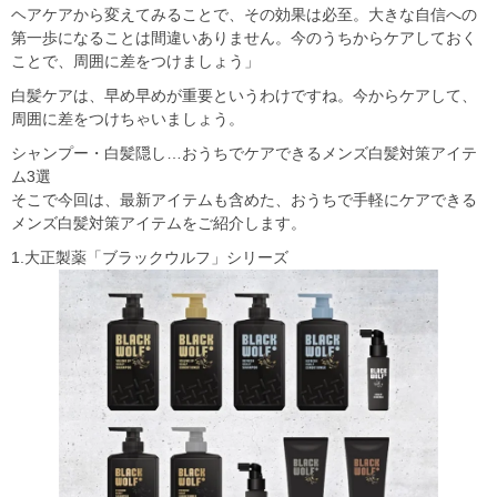
ヘアケアから変えてみることで、その効果は必至。大きな自信への
第一歩になることは間違いありません。今のうちからケアしておく
ことで、周囲に差をつけましょう」
白髪ケアは、早め早めが重要というわけですね。今からケアして、
周囲に差をつけちゃいましょう。
シャンプー・白髪隠し…おうちでケアできるメンズ白髪対策アイテ
ム3選
そこで今回は、最新アイテムも含めた、おうちで手軽にケアできる
メンズ白髪対策アイテムをご紹介します。
1.大正製薬「ブラックウルフ」シリーズ