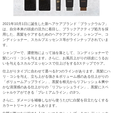
2021年10月1日に誕生した新ヘアケアブランド「ブラックウルフ」
は、自分本来の頭皮の活力に着目し、ブラックアクティブ処方を採
用した、黒髪をケアするためのヘアケアブランド。シャンプー、コ
ンディショナー、スカルプエッセンス等がラインナップされていま
す。
シャンプーで、濃密泡によって油を落として、コンディショナーで
髪にハリ・コシを与えます。さらに、お風呂上がりの頭皮にうるお
いを与えるスカルプエッセンスで仕上げをする3ステップでケア。
仕上がりタイプに合わせて選べる3つのラインがあります。黒髪にハ
リ・コシを与え、立ち上がる強さ＆ボリューム感のある仕上がりの
「ボリュームアップライン」、黒髪を根元からリフレッシュ＆爽や
かな清潔感のある仕上がりの「リフレッシュライン」、黒髪にスペ
シャルケアができる「プレミアムライン」の3つ。
さらに、ダメージを補修しながら使うたびに白髪を目立たなくする
カラートリートメントもあります。