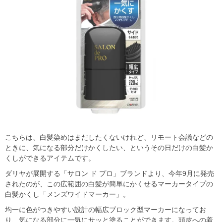
こちらは、白髪染めはまだしたくないけれど、リモート会議などの
ときに、気になる部分だけかくしたい、というその日だけの白髪か
くしができるアイテムです。
ダリヤが展開する「サロン ド プロ」ブランドより、今年9月に発売
されたのが、この広範囲の白髪が簡単にかくせるマーカータイプの
白髪かくし「メンズワイドマーカー」。
均一に色がつきやすい設計の幅広ブロック型マーカーになってお
り、気になる部分に一気にサッと塗ることができます。頭皮への着