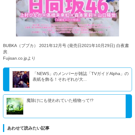
BUBKA（ブブカ） 2021年12月号 (発売日2021年10月29日) 白夜書
房.
Fujisan.co.jpより
「NEWS」のメンバーが雑誌「TVガイドAlpha」の
表紙を飾る！それぞれが大...
魔除けにも使われていた植物って!?
あわせて読みたい記事