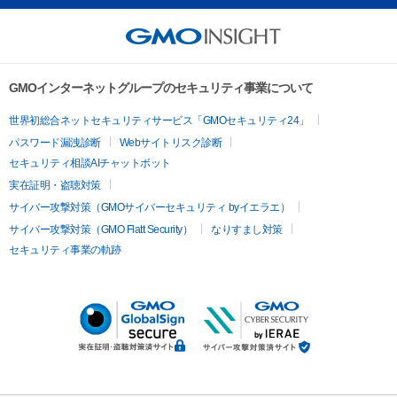
GMOインターネットグループのセキュリティ事業について
世界初総合ネットセキュリティサービス「GMOセキュリティ24」
パスワード漏洩診断
Webサイトリスク診断
セキュリティ相談AIチャットボット
実在証明・盗聴対策
サイバー攻撃対策（GMOサイバーセキュリティ byイエラエ）
サイバー攻撃対策（GMO Flatt Security）
なりすまし対策
セキュリティ事業の軌跡