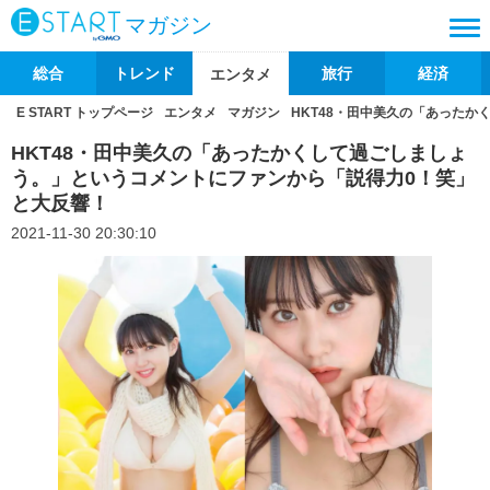
マガジン
総合
トレンド
旅行
経済
エンタメ
E START トップページ
エンタメ
マガジン
HKT48・田中美久の「あった
HKT48・田中美久の「あったかくして過ごしましょ
う。」というコメントにファンから「説得力0！笑」
と大反響！
2021-11-30 20:30:10