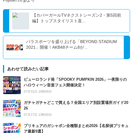
【カバーガールTVネクストシーズン2・第5回前
編】トップスタイリスト直...
パラスポーツを盛り上げる「BEYOND STADIUM
2021」開催！AKB48チーム8が...
あわせて読みたい記事
ピューロランド発「SPOOKY PUMPKIN 2026」一夜限りの
ハロウィーン音楽フェス開催決定！
07月31日 15時00分
ガチャガチャどこで買える？全国エリア別設置場所ガイド20
26
07月17日 13時00分
プリキュアのガシャポン全種類まとめ2026【名探偵プリキュ
ア最新9選】