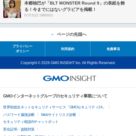
本郷柚巴が「BLT MONSTER Round 9」の表紙を飾
る！今までにはないグラビアを掲載！
07月31日 19時00分
ページの先頭へ
プライバシー
利用規約
免責事項
ポリシー
Copyright © 2026 GMO INSIGHT Inc. All Rights Reserved.
GMOインターネットグループのセキュリティ事業について
世界初総合ネットセキュリティサービス「GMOセキュリティ24」
パスワード漏洩診断
Webサイトリスク診断
セキュリティ相談AIチャットボット
実在証明・盗聴対策