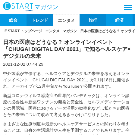
マガジン
総合
トレンド
旅行
経済
エンタメ
E START トップページ
エンタメ
マガジン
日本の医療はどうなる？ オンラインイ
日本の医療はどうなる？ オンラインイベント
「CHUGAI DIGITAL DAY 2021」で知るヘルスケア×
デジタルの未来
2021-12-02 07:44:29
中外製薬が主催する、ヘルスケアとデジタルの未来を考えるオンラ
インイベント「CHUGAI DIGITAL DAY 2021」が11月18日に開催さ
れ、アーカイブが12月中旬からYouTubeで公開されます。
新型コロナウィルス感染症の世界的パンデミックは、オンライン診
療の必要性や新薬ワクチンの開発と安全性、セルフメディケーショ
ンの再認識、医療におけるデータ活用の効率化など…私たちの医療
とその未来について改めて考えるきっかけになりました。
さまざまな医療制度や最新のヘルスケアサービスとの関わりを考え
ることは、自身の生活設計や人生を予測することでもあります。今