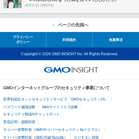
08月07日 18時00分
ページの先頭へ
プライバシー
利用規約
免責事項
ポリシー
Copyright © 2026 GMO INSIGHT Inc. All Rights Reserved.
GMOインターネットグループのセキュリティ事業について
世界初総合ネットセキュリティサービス「GMOセキュリティ24」
パスワード漏洩診断
Webサイトリスク診断
セキュリティ相談AIチャットボット
実在証明・盗聴対策
サイバー攻撃対策（GMOサイバーセキュリティ byイエラエ）
サイバー攻撃対策（GMO Flatt Security）
なりすまし対策