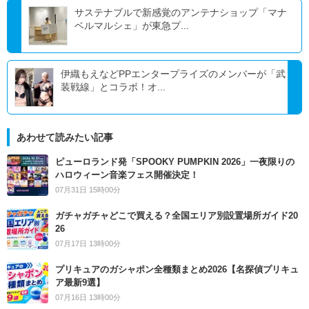
サステナブルで新感覚のアンテナショップ「マナ
ベルマルシェ」が東急プ...
伊織もえなどPPエンタープライズのメンバーが「武
装戦線」とコラボ！オ...
あわせて読みたい記事
ピューロランド発「SPOOKY PUMPKIN 2026」一夜限りの
ハロウィーン音楽フェス開催決定！
07月31日 15時00分
ガチャガチャどこで買える？全国エリア別設置場所ガイド20
26
07月17日 13時00分
プリキュアのガシャポン全種類まとめ2026【名探偵プリキュ
ア最新9選】
07月16日 13時00分