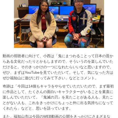
動画の視聴者に向けて、小西は「鬼にまつわることって日本の昔か
らある文化だったりとかもしますので、そういうのを楽しんでいた
だけると。そのきっかけの一つになれたらいいなと思いますので、
ぜひ、まずはYouTubeを見ていただいて。そして、気になった方は
ぜひ福知山に遊びに行ってみて下さい」などとコメント。
奇跡は「今回は14個もキャラをやらせていただいたので、まず最初
に作品として、たくさんの面白いキャラクターがいることを素直に
楽しんでいただいて。『鬼滅の刃』を見たことがある人も、見たこ
とがない人も、これをきっかけにちょっと外に出る気持ちになって
くれたら」などと、思いを語っています。
また、福知山市は今回のWEB動画の公開をきっかけにさまざまな