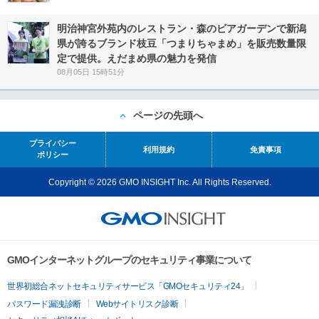
明治神宮外苑内のレストラン・森のビアガーデンで新潟
県が誇るブランド枝豆「つまりちゃまめ」を販売数量限
定で提供。えだまめ県の魅力を発信
08月05日 15時51分
ページの先頭へ
プライバシー
利用規約
免責事項
ポリシー
Copyright © 2026 GMO INSIGHT Inc. All Rights Reserved.
GMOインターネットグループのセキュリティ事業について
世界初総合ネットセキュリティサービス「GMOセキュリティ24」
パスワード漏洩診断
Webサイトリスク診断