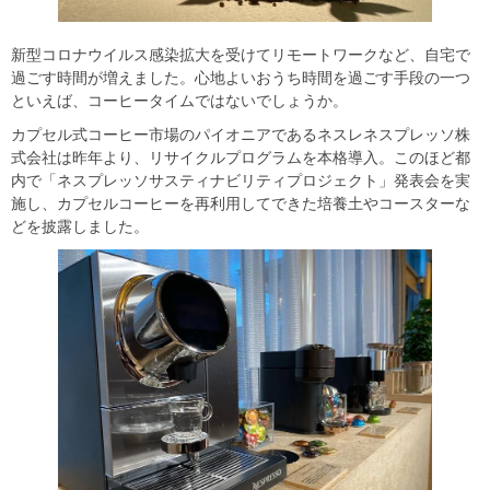
新型コロナウイルス感染拡大を受けてリモートワークなど、自宅で
過ごす時間が増えました。心地よいおうち時間を過ごす手段の一つ
といえば、コーヒータイムではないでしょうか。
カプセル式コーヒー市場のパイオニアであるネスレネスプレッソ株
式会社は昨年より、リサイクルプログラムを本格導入。このほど都
内で「ネスプレッソサスティナビリティプロジェクト」発表会を実
施し、カプセルコーヒーを再利用してできた培養土やコースターな
どを披露しました。