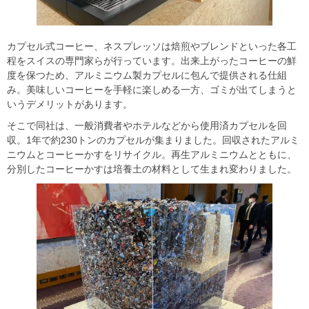
カプセル式コーヒー、ネスプレッソは焙煎やブレンドといった各工
程をスイスの専門家らが行っています。出来上がったコーヒーの鮮
度を保つため、アルミニウム製カプセルに包んで提供される仕組
み。美味しいコーヒーを手軽に楽しめる一方、ゴミが出てしまうと
いうデメリットがあります。
そこで同社は、一般消費者やホテルなどから使用済カプセルを回
収。1年で約230トンのカプセルが集まりました。回収されたアルミ
ニウムとコーヒーかすをリサイクル。再生アルミニウムとともに、
分別したコーヒーかすは培養土の材料として生まれ変わりました。