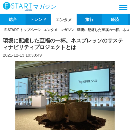
マガジン
総合
トレンド
旅行
経済
エンタメ
E START トップページ
エンタメ
マガジン
環境に配慮した至福の一杯。ネス
環境に配慮した至福の一杯。ネスプレッソのサステ
ィナビリティプロジェクトとは
2021-12-13 19:30:49