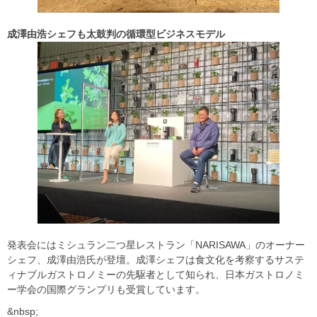
成澤由浩シェフも太鼓判の循環型ビジネスモデル
発表会にはミシュラン二つ星レストラン「NARISAWA」のオーナー
シェフ、成澤由浩氏が登壇。成澤シェフは食文化を考察するサステ
ィナブルガストロノミーの先駆者として知られ、日本ガストロノミ
ー学会の国際グランプリも受賞しています。
&nbsp;