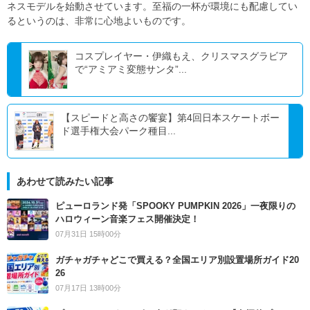
ネスモデルを始動させています。至福の一杯が環境にも配慮してい
るというのは、非常に心地よいものです。
コスプレイヤー・伊織もえ、クリスマスグラビア
で“アミアミ変態サンタ”...
【スピードと高さの饗宴】第4回日本スケートボー
ド選手権大会パーク種目...
あわせて読みたい記事
ピューロランド発「SPOOKY PUMPKIN 2026」一夜限りの
ハロウィーン音楽フェス開催決定！
07月31日 15時00分
ガチャガチャどこで買える？全国エリア別設置場所ガイド20
26
07月17日 13時00分