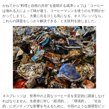
かねてから“料理と自然の共存”を提唱する成澤シェフは「コーヒー
は淹れる人によって味が違う。コーヒーマシンを使うのも手間がか
かってしまうし、大量に出るゴミも気になる。ネスプレッソなら、
これらの課題をしっかり解決できる」と太鼓判を捺しました。
ネスプレッソは、世界中の上質なコーヒー豆を安定的に調達しなけ
ればなりません。生産者に対し「経済的」、「環境的」、「社会
的」にポジティブな影響を与えるために、今回のような循環型ビジ