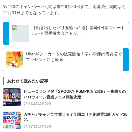
第二弾のキャンペーン期間は来年6月30日まで、応募受付期間は同
12月31日までとなっています。
【動き出したパリ五輪への道】第4回日本スケート
ボード選手権大会ストリ...
Uberギフトカードの販売開始！寒い季節は需要増で
プレゼントにも最適！
あわせて読みたい記事
ピューロランド発「SPOOKY PUMPKIN 2026」一夜限りの
ハロウィーン音楽フェス開催決定！
07月31日 15時00分
ガチャガチャどこで買える？全国エリア別設置場所ガイド20
26
07月17日 13時00分