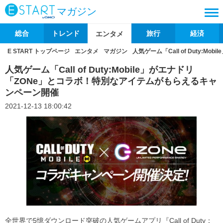
マガジン
総合
トレンド
旅行
経済
エンタメ
E START トップページ
エンタメ
マガジン
人気ゲーム「Call of Duty
人気ゲーム「Call of Duty:Mobile」がエナドリ
「ZONe」とコラボ！特別なアイテムがもらえるキャ
ンペーン開催
2021-12-13 18:00:42
全世界で5憶ダウンロード突破の人気ゲームアプリ『Call of Duty：