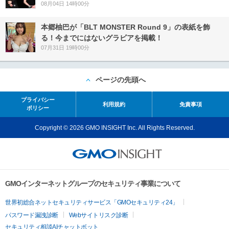
08月04日 14時00分
本郷柚巴が「BLT MONSTER Round 9」の表紙を飾
る！今までにはないグラビアを掲載！
07月31日 19時00分
ページの先頭へ
プライバシー
利用規約
免責事項
ポリシー
Copyright © 2026 GMO INSIGHT Inc. All Rights Reserved.
GMOインターネットグループのセキュリティ事業について
世界初総合ネットセキュリティサービス「GMOセキュリティ24」
パスワード漏洩診断
Webサイトリスク診断
セキュリティ相談AIチャットボット