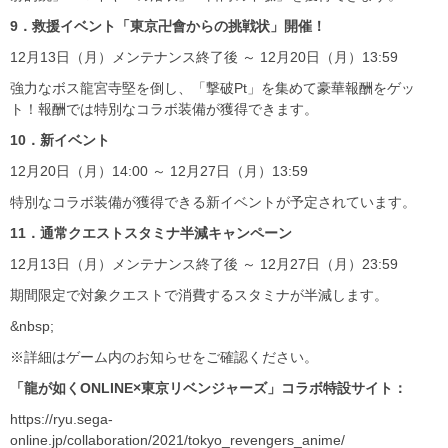
9
．救援イベント「東京卍會からの挑戦状」開催！
12月13日（月）メンテナンス終了後 ～ 12月20日（月）13:59
強力なボス龍宮寺堅を倒し、「撃破Pt」を集めて豪華報酬をゲッ
ト！報酬では特別なコラボ装備が獲得できます。
10
．新イベント
12月20日（月）14:00 ～ 12月27日（月）13:59
特別なコラボ装備が獲得できる新イベントが予定されています。
11
．通常クエストスタミナ半減キャンペーン
12月13日（月）メンテナンス終了後 ～ 12月27日（月）23:59
期間限定で対象クエストで消費するスタミナが半減します。
&nbsp;
※詳細はゲーム内のお知らせをご確認ください。
「龍が如くONLINE×東京リベンジャーズ」コラボ特設サイト：
https://ryu.sega-
online.jp/collaboration/2021/tokyo_revengers_anime/