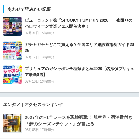
あわせて読みたい記事
ピューロランド発「SPOOKY PUMPKIN 2026」一夜限りの
ハロウィーン音楽フェス開催決定！
07月31日 15時00分
ガチャガチャどこで買える？全国エリア別設置場所ガイド20
26
07月17日 13時00分
プリキュアのガシャポン全種類まとめ2026【名探偵プリキュ
ア最新9選】
07月16日 13時00分
エンタメ | アクセスランキング
2027年のF1全レースを現地観戦！ 航空券・宿泊費付き
「夢のシーズンチケット」が当たる
08月05日 17時48分