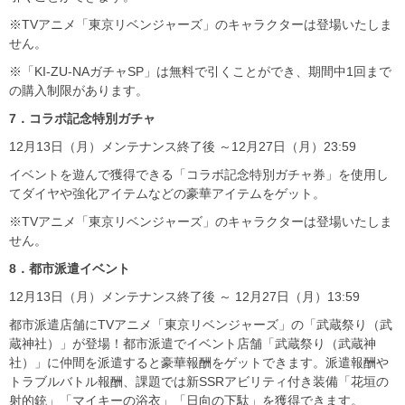
※TVアニメ「東京リベンジャーズ」のキャラクターは登場いたしま
せん。
※「KI-ZU-NAガチャSP」は無料で引くことができ、期間中1回まで
の購入制限があります。
7
．コラボ記念特別ガチャ
12月13日（月）メンテナンス終了後 ～12月27日（月）23:59
イベントを遊んで獲得できる「コラボ記念特別ガチャ券」を使用し
てダイヤや強化アイテムなどの豪華アイテムをゲット。
※TVアニメ「東京リベンジャーズ」のキャラクターは登場いたしま
せん。
8
．都市派遣イベント
12月13日（月）メンテナンス終了後 ～ 12月27日（月）13:59
都市派遣店舗にTVアニメ「東京リベンジャーズ」の「武蔵祭り（武
蔵神社）」が登場！都市派遣でイベント店舗「武蔵祭り（武蔵神
社）」に仲間を派遣すると豪華報酬をゲットできます。派遣報酬や
トラブルバトル報酬、課題では新SSRアビリティ付き装備「花垣の
射的銃」「マイキーの浴衣」「日向の下駄」を獲得できます。