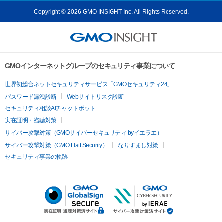
Copyright © 2026 GMO INSIGHT Inc. All Rights Reserved.
GMOインターネットグループのセキュリティ事業について
世界初総合ネットセキュリティサービス「GMOセキュリティ24」
パスワード漏洩診断
Webサイトリスク診断
セキュリティ相談AIチャットボット
実在証明・盗聴対策
サイバー攻撃対策（GMOサイバーセキュリティ byイエラエ）
サイバー攻撃対策（GMO Flatt Security）
なりすまし対策
セキュリティ事業の軌跡