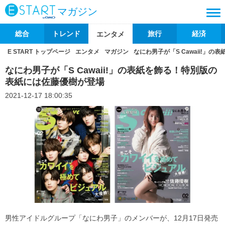
マガジン
総合
トレンド
旅行
経済
エンタメ
E START トップページ
エンタメ
マガジン
なにわ男子が「S Cawaii!」
なにわ男子が「S Cawaii!」の表紙を飾る！特別版の
表紙には佐藤優樹が登場
2021-12-17 18:00:35
男性アイドルグループ「なにわ男子」のメンバーが、12月17日発売