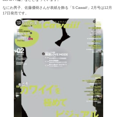
なにわ男子、佐藤優樹さんが表紙を飾る「S Cawaii!」2月号は12月
17日発売です。