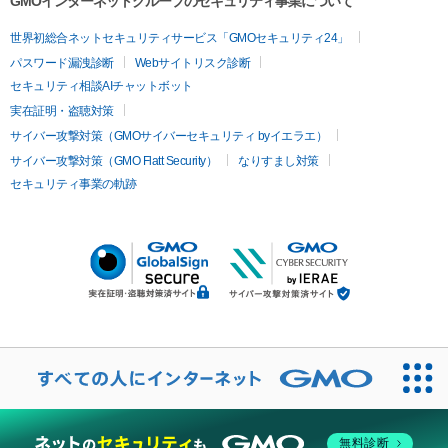
GMOインターネットグループのセキュリティ事業について
世界初総合ネットセキュリティサービス「GMOセキュリティ24」
パスワード漏洩診断
Webサイトリスク診断
セキュリティ相談AIチャットボット
実在証明・盗聴対策
サイバー攻撃対策（GMOサイバーセキュリティ byイエラエ）
サイバー攻撃対策（GMO Flatt Security）
なりすまし対策
セキュリティ事業の軌跡
無料診断