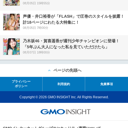
08月05日 15時55分
声優・井口裕香が「FLASH」で圧巻のスタイルを披露！
計18ページにわたる大特集に！
08月05日 7時00分
乃木坂46・賀喜遥香が週刊少年チャンピオンに登場！
「5年ぶん大人になった私を見ていただけたら」
08月07日 18時00分
ページの先頭へ
プライバシー
利用規約
免責事項
ポリシー
Copyright © 2026 GMO INSIGHT Inc. All Rights Reserved.