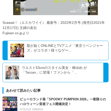
Scawaii！（エスカワイイ） 最新号：2022年2月号 (発売日2021年
12月17日) 主婦の友社
Fujisan.co.jpより
龍が如くONLINEとTVアニメ「東京リベンジャー
ズ」がコラボ！様々なゲー...
ウエスト53cmのスタイル美女・林ゆめ が
「Tarzan」に登場！ファンから「...
あわせて読みたい記事
ピューロランド発「SPOOKY PUMPKIN 2026」一夜限りの
ハロウィーン音楽フェス開催決定！
07月31日 15時00分