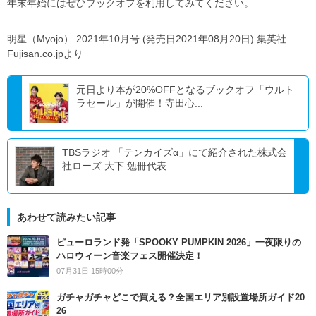
年末年始にはぜひブックオフを利用してみてください。
明星（Myojo） 2021年10月号 (発売日2021年08月20日) 集英社
Fujisan.co.jpより
元日より本が20%OFFとなるブックオフ「ウルト
ラセール」が開催！寺田心...
TBSラジオ 「テンカイズα」にて紹介された株式会
社ローズ 大下 勉冊代表...
あわせて読みたい記事
ピューロランド発「SPOOKY PUMPKIN 2026」一夜限りの
ハロウィーン音楽フェス開催決定！
07月31日 15時00分
ガチャガチャどこで買える？全国エリア別設置場所ガイド20
26