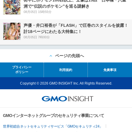
街中にポケモン100匹以上、立像は19匹 日本橋・八重
洲で“伝説のポケモン”を巡る謎解き
08月05日 15時55分
声優・井口裕香が「FLASH」で圧巻のスタイルを披露！
計18ページにわたる大特集に！
08月05日 7時00分
ページの先頭へ
プライバシー
利用規約
免責事項
ポリシー
Copyright © 2026 GMO INSIGHT Inc. All Rights Reserved.
GMOインターネットグループのセキュリティ事業について
世界初総合ネットセキュリティサービス「GMOセキュリティ24」