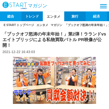
マガジン
総合
トレンド
旅行
経済
エンタメ
E START トップページ
エンタメ
マガジン
「ブックオフ怒涛の年末年始！」
「ブックオフ怒涛の年末年始！」第2弾！ラランドvs
エイトブリッジによる私物買取バトル PR映像が公
開！
2021-12-22 16:43:03