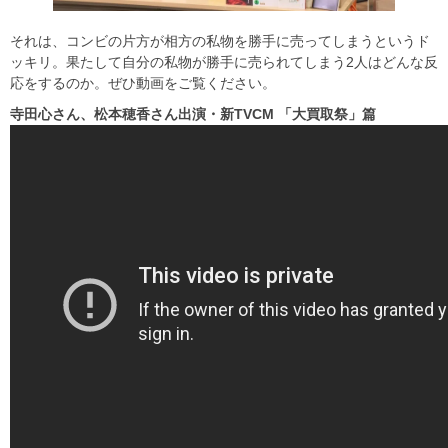
それは、コンビの片方が相方の私物を勝手に売ってしまうというド
ッキリ。果たして自分の私物が勝手に売られてしまう2人はどんな反
応をするのか。ぜひ動画をご覧ください。
寺田心さん、松本穂香さん出演・新TVCM
「大買取祭」篇