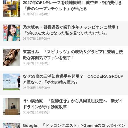
2027年のF1全レースを現地観戦！ 航空券・宿泊費付き
「夢のシーズンチケット」が当たる
08月05日 17時48分
乃木坂46・賀喜遥香が週刊少年チャンピオンに登場！
「5年ぶん大人になった私を見ていただけたら」
08月07日 18時00分
東雲うみ、「スピリッツ」の表紙＆グラビアに登場し妖
艶な雰囲気でファンを魅了！
08月03日 18時00分
なぜ59歳の三浦知良選手を起用？ ONODERA GROUP
と重なった「努力の積み重ね」
08月05日 16時00分
うつ病治療、「医師任せ」から共同意思決定へ 新ガイ
ドラインが示す診療改革
08月03日 17時25分
Google、「ドラゴンクエスト」×Geminiのコラボイベン