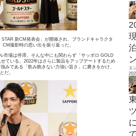
2
D STAR 新CM発表会」が開催され、ブランドキャラクタ
。CM撮影時の思い出を振り返った。
ール市場は停滞。そんな中にも関わらず「サッポロ GOLD
見せている。2022年はさらに製品をアップデートするため
。強みである「飲み飽きない力強い旨さ」に磨きをかけ、
エ
ことだ。
202