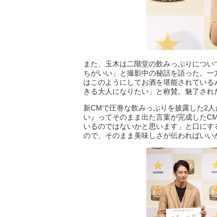
また、玉木は二階堂の飲みっぷりについ
ちがいい」と撮影中の秘話を語った。一
はこのようにしてお酒を堪能されている
きる大人になりたい」と称賛。魅了され
新CMで圧巻な飲みっぷりを披露した2
い』ってそのまま出た言葉が完成したC
いるのではないかと思います」と口にす
ので、そのまま美味しさが伝わればいい