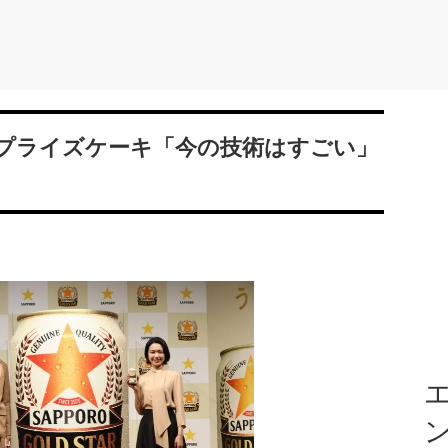
サプライズケーキ「今の技術はすごい」
エ