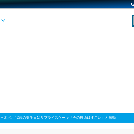
>
玉木宏、42歳の誕生日にサプライズケーキ「今の技術はすごい」と感動