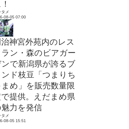
に！
ンタメ
6-08-05 07:00
明治神宮外苑内のレス
トラン・森のビアガー
デンで新潟県が誇るブ
ランド枝豆「つまりち
ゃまめ」を販売数量限
定で提供。えだまめ県
の魅力を発信
ンタメ
6-08-05 15:51