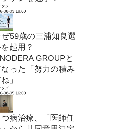
ンタメ
6-08-03 18:00
なぜ59歳の三浦知良選
手を起用？
NODERA GROUPと
重なった「努力の積み
重ね」
ンタメ
6-08-05 16:00
うつ病治療、「医師任
せ」から共同意思決定