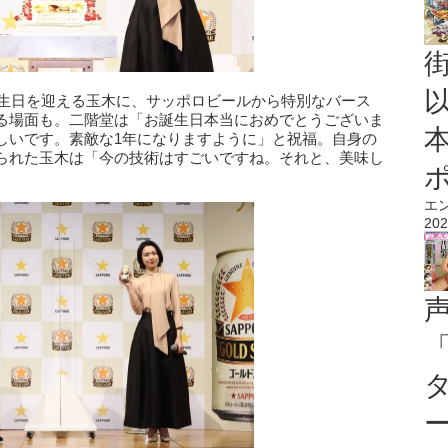
誕生日を迎える玉木に、サッポロビールから特別なバース
る場面も。二階堂は「お誕生日本当におめでとうございま
しいです。素敵な1年になりますように」と祝福。自身の
られた玉木は「今の技術はすごいですね。それと、美味し
。
エ
202