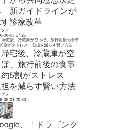
へ 新ガイドラインが
示す診療改革
ンタメ
6-08-03 17:25
「帰宅後、冷蔵庫が空
っぽ」旅行前後の食事
に約5割がストレス
負担を減らす賢い方法
ンタメ
6-08-01 20:33
oogle、「ドラゴンク