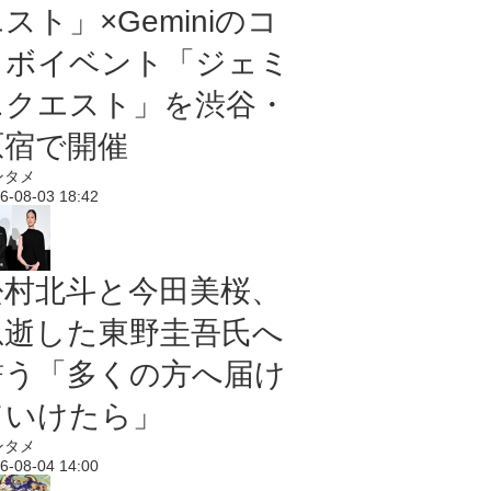
スト」×Geminiのコ
ラボイベント「ジェミ
ニクエスト」を渋谷・
原宿で開催
ンタメ
6-08-03 18:42
松村北斗と今田美桜、
急逝した東野圭吾氏へ
誓う「多くの方へ届け
ていけたら」
ンタメ
6-08-04 14:00