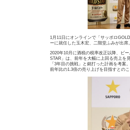
1月11日にオンラインで「サッポロGOL
ーに就任した玉木宏、二階堂ふみが出席
2020年10月に酒税の税率改正以降、ビ
STAR」は、前年を大幅に上回る売上を
「3年目の挑戦」と銘打った計画を考案
前年比の1.3倍の売り上げを目指すとの