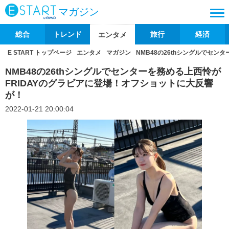
マガジン
総合
トレンド
旅行
経済
エンタメ
E START トップページ
エンタメ
マガジン
NMB48の26thシングルでセ
NMB48の26thシングルでセンターを務める上西怜が
FRIDAYのグラビアに登場！オフショットに大反響
が！
2022-01-21 20:00:04