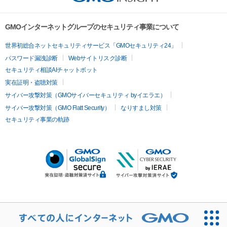
GMOインターネットグループのセキュリティ事業について
世界初総合ネットセキュリティサービス「GMOセキュリティ24」
パスワード漏洩診断
Webサイトリスク診断
セキュリティ相談AIチャットボット
実在証明・盗聴対策
サイバー攻撃対策（GMOサイバーセキュリティ byイエラエ）
サイバー攻撃対策（GMO Flatt Security）
なりすまし対策
セキュリティ事業の軌跡