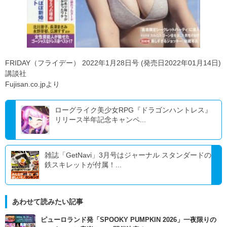
FRIDAY（フライデー） 2022年1月28日号 (発売日2022年01月14日)
講談社
Fujisan.co.jpより
ローグライク美少女RPG『ドラゴンハントレス』
リリース半年記念キャンペ...
雑誌「GetNavi」3月号はジャーナル スタンダードの
鉄スキレットが付属！...
あわせて読みたい記事
ピューロランド発「SPOOKY PUMPKIN 2026」一夜限りの