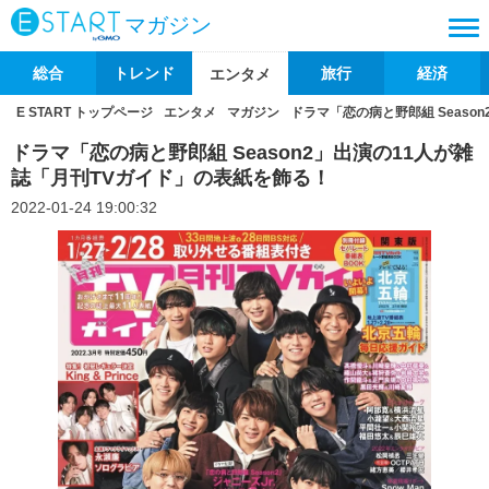
マガジン
総合
トレンド
旅行
経済
エンタメ
E START トップページ
エンタメ
マガジン
ドラマ「恋の病と野郎組 Seaso
ドラマ「恋の病と野郎組 Season2」出演の11人が雑
誌「月刊TVガイド」の表紙を飾る！
2022-01-24 19:00:32