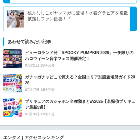
桃月なしこがヤンマガに登場！水着グラビアを複数
披露しファン歓喜！「...
あわせて読みたい記事
ピューロランド発「SPOOKY PUMPKIN 2026」一夜限りの
ハロウィーン音楽フェス開催決定！
07月31日 15時00分
ガチャガチャどこで買える？全国エリア別設置場所ガイド20
26
07月17日 13時00分
プリキュアのガシャポン全種類まとめ2026【名探偵プリキュ
ア最新9選】
07月16日 13時00分
エンタメ | アクセスランキング