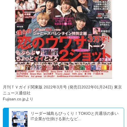
月刊ＴＶガイド関東版 2022年3月号 (発売日2022年01月24日) 東京
ニュース通信社
Fujisan.co.jpより
リーダー城島もびっくり！TOKIOと共通項の多い
IT企業が仕掛ける新たなビ...